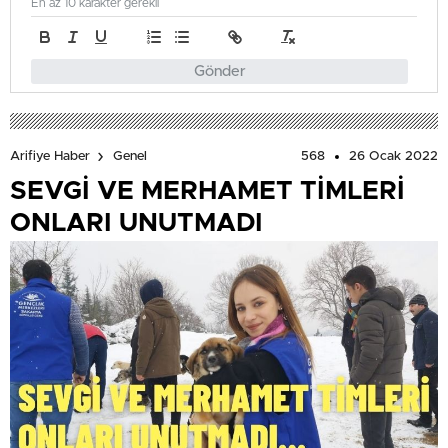
En az 10 karakter gerekli
Gönder
568
26 Ocak 2022
Arifiye Haber
Genel
SEVGİ VE MERHAMET TİMLERİ
ONLARI UNUTMADI