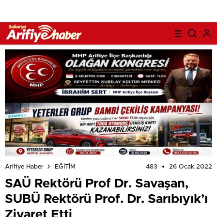
483
26 Ocak 2022
Arifiye Haber
EĞİTİM
SAÜ Rektörü Prof Dr. Savaşan,
SUBÜ Rektörü Prof. Dr. Sarıbıyık’ı
Ziyaret Etti