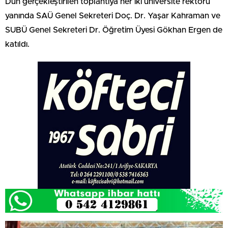
Dün gerçekleştirilen toplantıya her iki üniversite rektörü
yanında SAÜ Genel Sekreteri Doç. Dr. Yaşar Kahraman ve
SUBÜ Genel Sekreteri Dr. Öğretim Üyesi Gökhan Ergen de
katıldı.