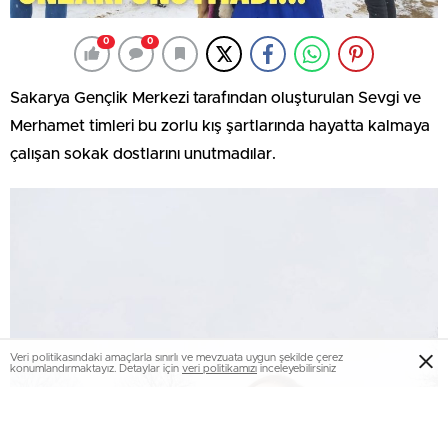
0
0
Sakarya Gençlik Merkezi tarafından oluşturulan Sevgi ve
Merhamet timleri bu zorlu kış şartlarında hayatta kalmaya
çalışan sokak dostlarını unutmadılar.
Veri politikasındaki amaçlarla sınırlı ve mevzuata uygun şekilde çerez
konumlandırmaktayız. Detaylar için
veri politikamızı
inceleyebilirsiniz