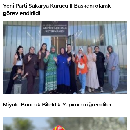
Yeni Parti Sakarya Kurucu İl Başkanı olarak
görevlendirildi
Miyuki Boncuk Bileklik Yapımını öğrendiler