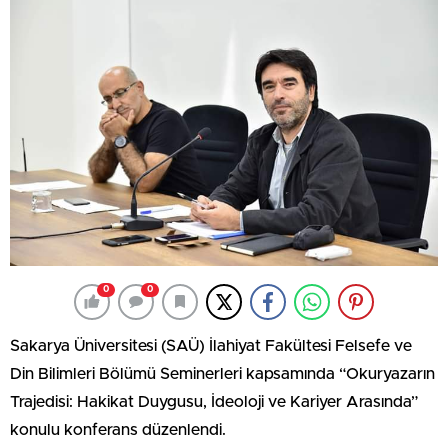
0
0
Sakarya Üniversitesi (SAÜ) İlahiyat Fakültesi Felsefe ve
Din Bilimleri Bölümü Seminerleri kapsamında “Okuryazarın
Trajedisi: Hakikat Duygusu, İdeoloji ve Kariyer Arasında”
konulu konferans düzenlendi.