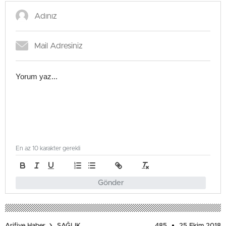
En az 10 karakter gerekli
Gönder
485
25 Ekim 2018
Arifiye Haber
SAĞLIK