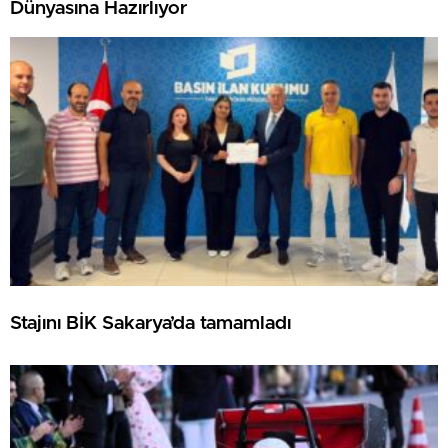
Dünyasına Hazırlıyor
Stajını BİK Sakarya’da tamamladı