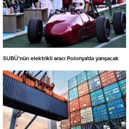
SUBÜ’nün elektrikli aracı Polonya’da yarışacak