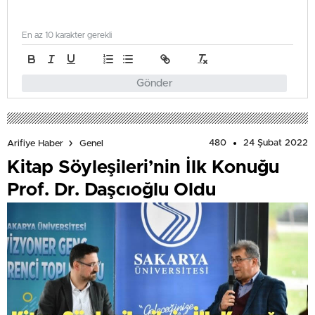
En az 10 karakter gerekli
Gönder
480
24 Şubat 2022
Arifiye Haber
Genel
Kitap Söyleşileri’nin İlk Konuğu
Prof. Dr. Daşcıoğlu Oldu