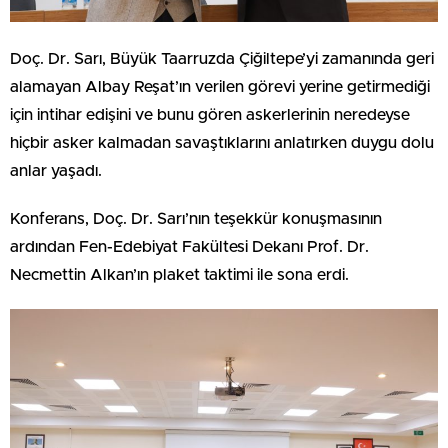
Doç. Dr. Sarı, Büyük Taarruzda Çiğiltepe’yi zamanında geri
alamayan Albay Reşat’ın verilen görevi yerine getirmediği
için intihar edişini ve bunu gören askerlerinin neredeyse
hiçbir asker kalmadan savaştıklarını anlatırken duygu dolu
anlar yaşadı.
Konferans, Doç. Dr. Sarı’nın teşekkür konuşmasının
ardından Fen-Edebiyat Fakültesi Dekanı Prof. Dr.
Necmettin Alkan’ın plaket taktimi ile sona erdi.