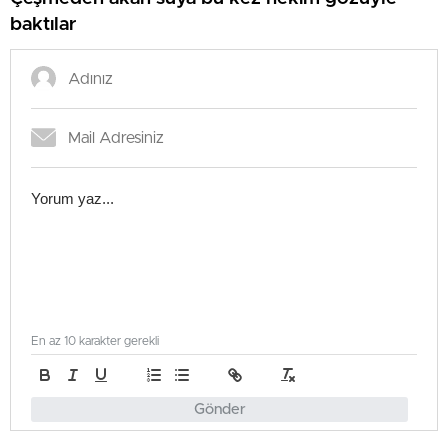
baktılar
En az 10 karakter gerekli
Gönder