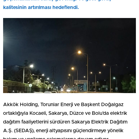
kalitesinin artırılması hedeflendi.
Akkök Holding, Torunlar Enerji ve Başkent Doğalgaz
ortaklığıyla Kocaeli, Sakarya, Düzce ve Bolu’da elektrik
dağıtım faaliyetlerini sürdüren Sakarya Elektrik Dağıtım
A.Ş. (SEDAŞ), enerji altyapısını güçlendirmeye yönelik