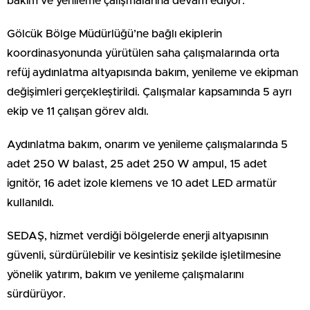
bakım ve yenileme çalışmalarına devam ediyor.
Gölcük Bölge Müdürlüğü’ne bağlı ekiplerin
koordinasyonunda yürütülen saha çalışmalarında orta
refüj aydınlatma altyapısında bakım, yenileme ve ekipman
değişimleri gerçekleştirildi. Çalışmalar kapsamında 5 ayrı
ekip ve 11 çalışan görev aldı.
Aydınlatma bakım, onarım ve yenileme çalışmalarında 5
adet 250 W balast, 25 adet 250 W ampul, 15 adet
ignitör, 16 adet izole klemens ve 10 adet LED armatür
kullanıldı.
SEDAŞ, hizmet verdiği bölgelerde enerji altyapısının
güvenli, sürdürülebilir ve kesintisiz şekilde işletilmesine
yönelik yatırım, bakım ve yenileme çalışmalarını
sürdürüyor.