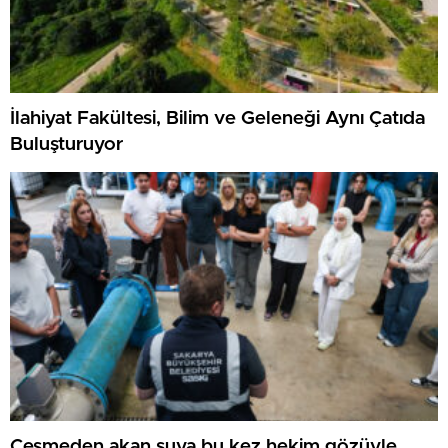
İlahiyat Fakültesi, Bilim ve Geleneği Aynı Çatıda
Buluşturuyor
Çeşmeden akan suya bu kez hekim gözüyle