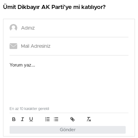
Ümit Dikbayır AK Parti’ye mi katılıyor?
En az 10 karakter gerekli
Gönder