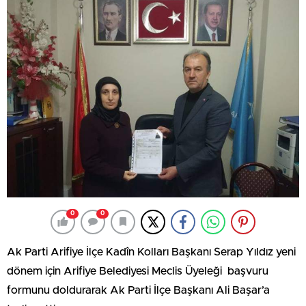
0
0
Ak Parti Arifiye İlçe Kadîn Kolları Başkanı Serap Yıldız yeni
dönem için Arifiye Belediyesi Meclis Üyeleği başvuru
formunu doldurarak Ak Parti İlçe Başkanı Ali Başar’a