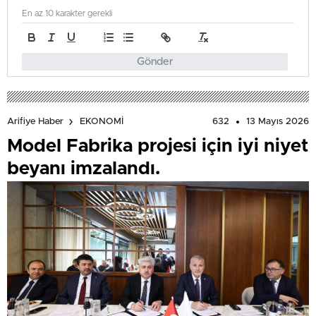
En az 10 karakter gerekli
Gönder
632
13 Mayıs 2026
Arifiye Haber
EKONOMİ
Model Fabrika projesi için iyi niyet
beyanı imzalandı.