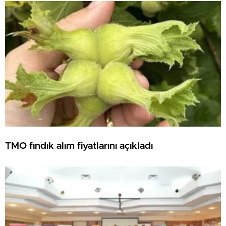
TMO fındık alım fiyatlarını açıkladı