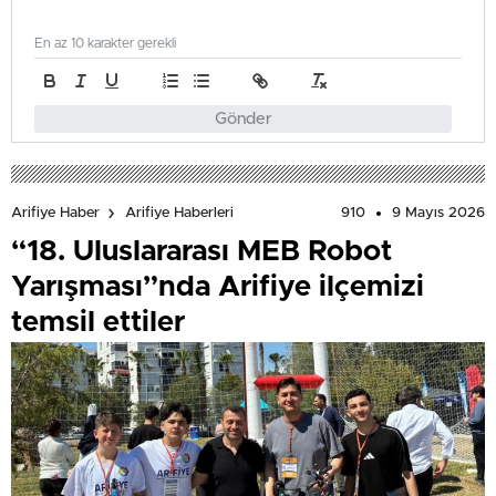
En az 10 karakter gerekli
Gönder
910
9 Mayıs 2026
Arifiye Haber
Arifiye Haberleri
“18. Uluslararası MEB Robot
Yarışması”nda Arifiye ilçemizi
temsil ettiler