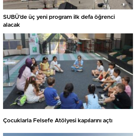
SUBÜ’de üç yeni program ilk defa öğrenci
alacak
Çocuklarla Felsefe Atölyesi kapılarını açtı