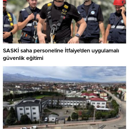
SASKİ saha personeline İtfaiye’den uygulamalı
güvenlik eğitimi