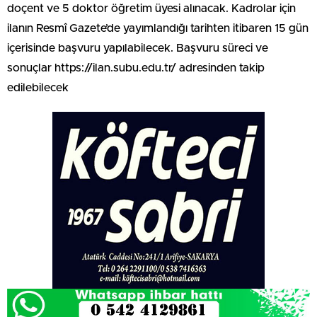
doçent ve 5 doktor öğretim üyesi alınacak. Kadrolar için
ilanın Resmî Gazete’de yayımlandığı tarihten itibaren 15 gün
içerisinde başvuru yapılabilecek. Başvuru süreci ve
sonuçlar https://ilan.subu.edu.tr/ adresinden takip
edilebilecek