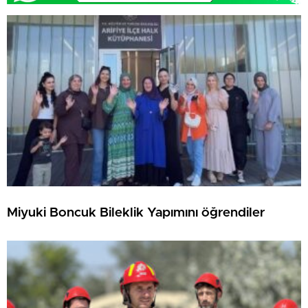
Miyuki Boncuk Bileklik Yapımını öğrendiler