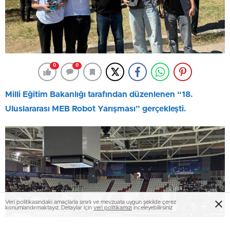
0
0
Milli Eğitim Bakanlığı tarafından düzenlenen “18.
Uluslararası MEB Robot Yarışması” gerçekleşti.
Veri politikasındaki amaçlarla sınırlı ve mevzuata uygun şekilde çerez
konumlandırmaktayız. Detaylar için
veri politikamızı
inceleyebilirsiniz