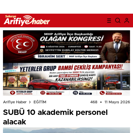
468
11 Mayıs 2026
Arifiye Haber
EĞİTİM
SUBÜ 10 akademik personel
alacak