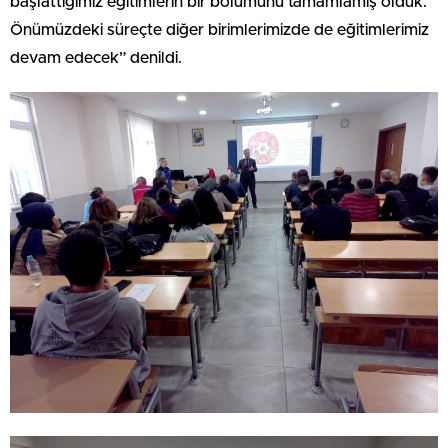
başlattığımız eğitimlerin bir bölümünü tamamlamış olduk.
Önümüzdeki süreçte diğer birimlerimizde de eğitimlerimiz
devam edecek” denildi.