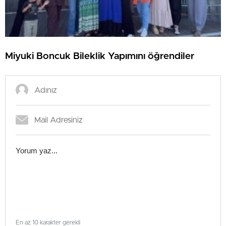
Miyuki Boncuk Bileklik Yapımını öğrendiler
En az 10 karakter gerekli