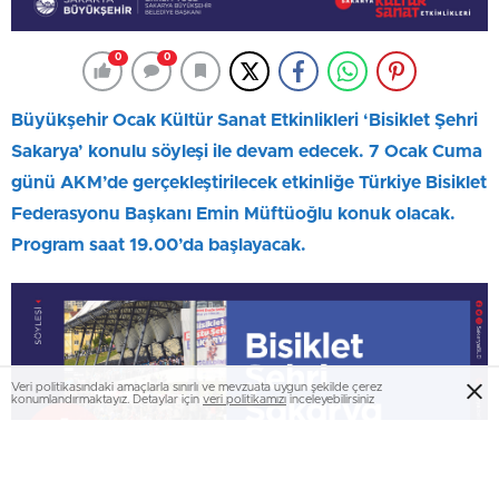
0
0
Büyükşehir Ocak Kültür Sanat Etkinlikleri ‘Bisiklet Şehri
Sakarya’ konulu söyleşi ile devam edecek. 7 Ocak Cuma
günü AKM’de gerçekleştirilecek etkinliğe Türkiye Bisiklet
Federasyonu Başkanı Emin Müftüoğlu konuk olacak.
Program saat 19.00’da başlayacak.
Veri politikasındaki amaçlarla sınırlı ve mevzuata uygun şekilde çerez
konumlandırmaktayız. Detaylar için
veri politikamızı
inceleyebilirsiniz