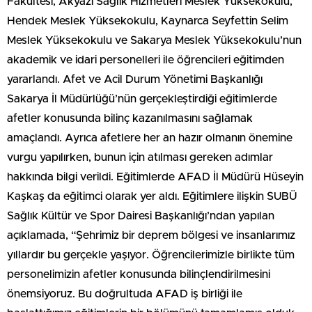
Fakültesi, Akyazı Sağlık Hizmetleri Meslek Yüksekokulu,
Hendek Meslek Yüksekokulu, Kaynarca Seyfettin Selim
Meslek Yüksekokulu ve Sakarya Meslek Yüksekokulu’nun
akademik ve idari personelleri ile öğrencileri eğitimden
yararlandı. Afet ve Acil Durum Yönetimi Başkanlığı
Sakarya İl Müdürlüğü’nün gerçekleştirdiği eğitimlerde
afetler konusunda bilinç kazanılmasını sağlamak
amaçlandı. Ayrıca afetlere her an hazır olmanın önemine
vurgu yapılırken, bunun için atılması gereken adımlar
hakkında bilgi verildi. Eğitimlerde AFAD İl Müdürü Hüseyin
Kaşkaş da eğitimci olarak yer aldı. Eğitimlere ilişkin SUBÜ
Sağlık Kültür ve Spor Dairesi Başkanlığı’ndan yapılan
açıklamada, “Şehrimiz bir deprem bölgesi ve insanlarımız
yıllardır bu gerçekle yaşıyor. Öğrencilerimizle birlikte tüm
personelimizin afetler konusunda bilinçlendirilmesini
önemsiyoruz. Bu doğrultuda AFAD iş birliği ile