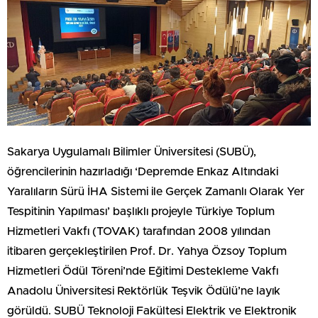
Sakarya Uygulamalı Bilimler Üniversitesi (SUBÜ),
öğrencilerinin hazırladığı ‘Depremde Enkaz Altındaki
Yaralıların Sürü İHA Sistemi ile Gerçek Zamanlı Olarak Yer
Tespitinin Yapılması’ başlıklı projeyle Türkiye Toplum
Hizmetleri Vakfı (TOVAK) tarafından 2008 yılından
itibaren gerçekleştirilen Prof. Dr. Yahya Özsoy Toplum
Hizmetleri Ödül Töreni’nde Eğitimi Destekleme Vakfı
Anadolu Üniversitesi Rektörlük Teşvik Ödülü’ne layık
görüldü. SUBÜ Teknoloji Fakültesi Elektrik ve Elektronik