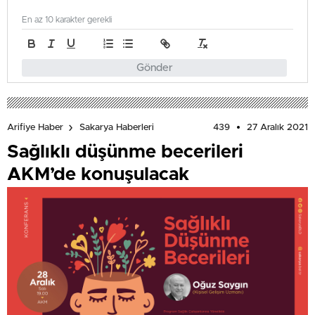
En az 10 karakter gerekli
Gönder
439
27 Aralık 2021
Arifiye Haber
Sakarya Haberleri
Sağlıklı düşünme becerileri
AKM’de konuşulacak