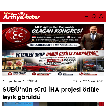
519
27 Aralık 2021
Arifiye Haber
EĞİTİM
SUBÜ’nün sürü İHA projesi ödüle
layık görüldü