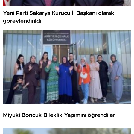
Yeni Parti Sakarya Kurucu İl Başkanı olarak
görevlendirildi
Miyuki Boncuk Bileklik Yapımını öğrendiler