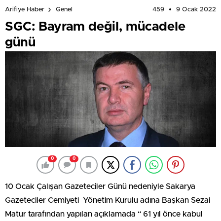
459
9 Ocak 2022
Arifiye Haber
Genel
SGC: Bayram değil, mücadele
günü
0
0
10 Ocak Çalışan Gazeteciler Günü nedeniyle Sakarya
Gazeteciler Cemiyeti Yönetim Kurulu adına Başkan Sezai
Matur tarafından yapılan açıklamada “ 61 yıl önce kabul