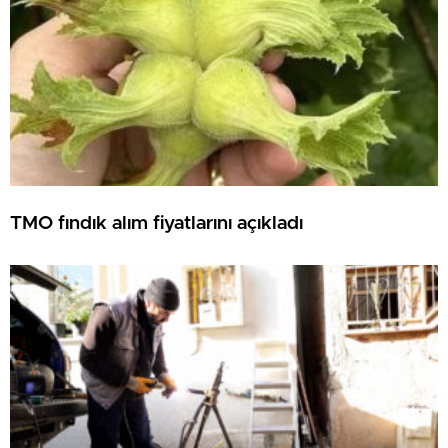
TMO fındık alım fiyatlarını açıkladı