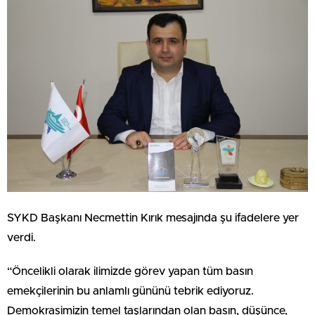
SYKD Başkanı Necmettin Kırık mesajında şu ifadelere yer
verdi.
“Öncelikli olarak ilimizde görev yapan tüm basın
emekçilerinin bu anlamlı gününü tebrik ediyoruz.
Demokrasimizin temel taşlarından olan basın, düşünce,