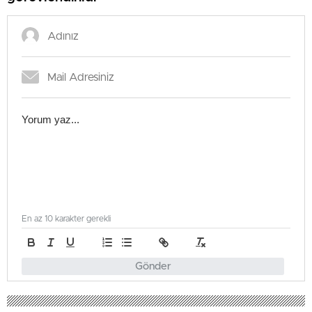
En az 10 karakter gerekli
Gönder