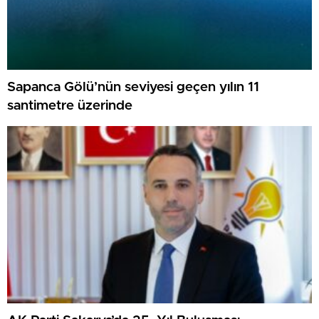
Sapanca Gölü’nün seviyesi geçen yılın 11
santimetre üzerinde