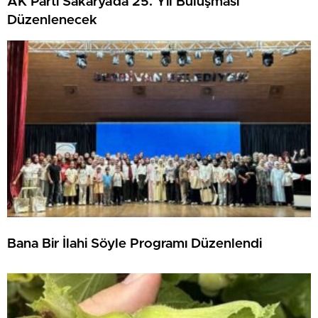
AK Parti Sakarya’da 25. Yıl Buluşması
Düzenlenecek
Bana Bir İlahi Söyle Programı Düzenlendi