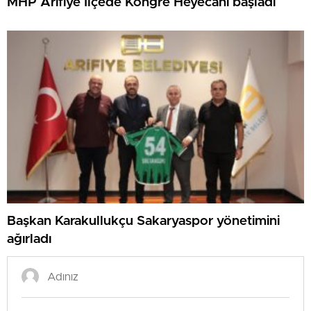
MHP Arifiye İlçede Kongre Heyecanı başladı
Başkan Karakullukçu Sakaryaspor yönetimini
ağırladı