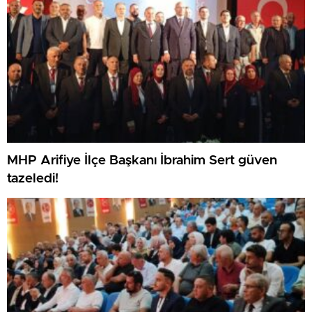
MHP Arifiye İlçe Başkanı İbrahim Sert güven
tazeledi!