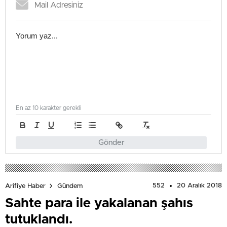
En az 10 karakter gerekli
Gönder
552
20 Aralık 2018
Arifiye Haber
Gündem
Sahte para ile yakalanan şahıs
tutuklandı.