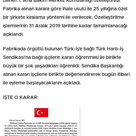
bilinen 1. Ana Bakım Merkez Komutanlığı özelleştirildi.
Fabrika alınan karara göre ihale usulü ile 25 yıllığına özel
bir şirkete kiralama yöntemi ile verilecek. Özelleştirilme
işlemlerinin 31 Aralık 2019 tarihine kadar tamamlanacağı
açıklandı.
Fabrikada örgütlü bulunan Türk-İş’e bağlı Türk Harb-İş
Sendikası’na bağlı işçilerin kararı öğrenmesi ile birlikte
büyük bir şok yaşadıkları öğrenildi. Sendika Başkanlığı
alınan kararı işçilerle birlikte değerlendirerek bugün itibari
ile eyleme başlayacaklarını açıkladı.
İŞTE O KARAR: