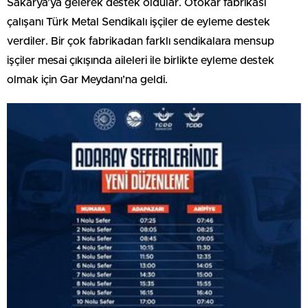
Sakarya’ya gelerek destek oldular. Otokar fabrikası
çalışanı Türk Metal Sendikalı işçiler de eyleme destek
verdiler. Bir çok fabrikadan farklı sendikalara mensup
işçiler mesai çıkışında aileleri ile birlikte eyleme destek
olmak için Gar Meydanı’na geldi.