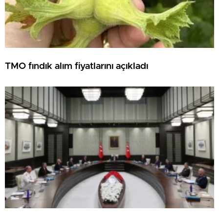
TMO fındık alım fiyatlarını açıkladı