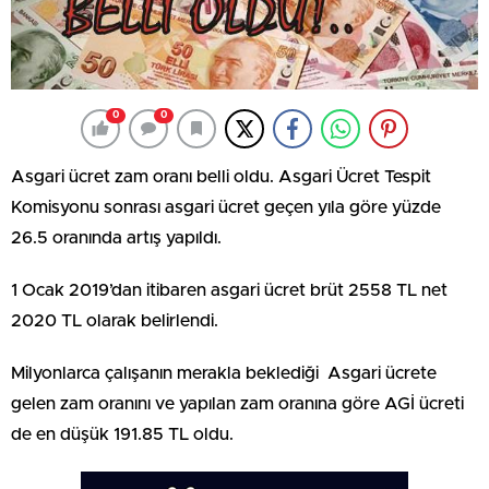
0
0
Asgari ücret zam oranı belli oldu. Asgari Ücret Tespit
Komisyonu sonrası asgari ücret geçen yıla göre yüzde
26.5 oranında artış yapıldı.
1 Ocak 2019’dan itibaren asgari ücret brüt 2558 TL net
2020 TL olarak belirlendi.
Milyonlarca çalışanın merakla beklediği Asgari ücrete
gelen zam oranını ve yapılan zam oranına göre AGİ ücreti
de en düşük 191.85 TL oldu.