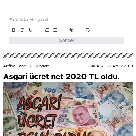
En az 10 karakter gerekli
Gönder
404
25 Aralık 2018
Arifiye Haber
Gündem
Asgari ücret net 2020 TL oldu.