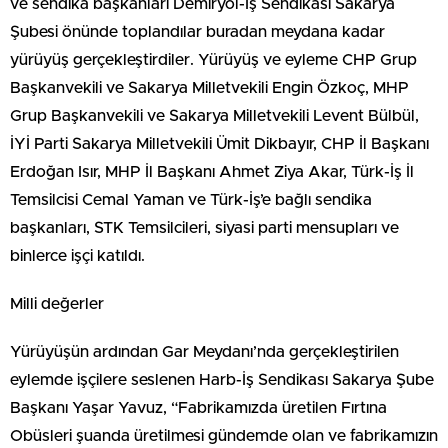
ve sendika başkanları Demiryol-İş Sendikası Sakarya
Şubesi önünde toplandılar buradan meydana kadar
yürüyüş gerçekleştirdiler. Yürüyüş ve eyleme CHP Grup
Başkanvekili ve Sakarya Milletvekili Engin Özkoç, MHP
Grup Başkanvekili ve Sakarya Milletvekili Levent Bülbül,
İYİ Parti Sakarya Milletvekili Ümit Dikbayır, CHP İl Başkanı
Erdoğan Isır, MHP İl Başkanı Ahmet Ziya Akar, Türk-İş İl
Temsilcisi Cemal Yaman ve Türk-İş’e bağlı sendika
başkanları, STK Temsilcileri, siyasi parti mensupları ve
binlerce işçi katıldı.
Milli değerler
Yürüyüşün ardından Gar Meydanı’nda gerçekleştirilen
eylemde işçilere seslenen Harb-İş Sendikası Sakarya Şube
Başkanı Yaşar Yavuz, “Fabrikamızda üretilen Fırtına
Obüsleri şuanda üretilmesi gündemde olan ve fabrikamızın