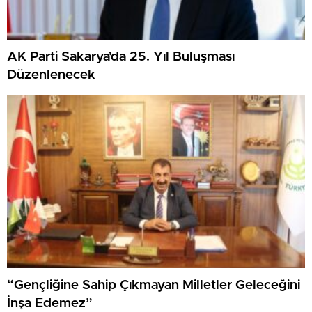
AK Parti Sakarya’da 25. Yıl Buluşması
Düzenlenecek
“Gençliğine Sahip Çıkmayan Milletler Geleceğini
İnşa Edemez”