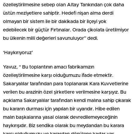
özelleştirilmesine sebep olan Altay Tankından çok daha
üstün meziyetlere sahiptir. Hedefi nişan alma derdi
olmayan bir sistem ile bir dakikada bir ilçeyi yok
edebilecek bir güçtür Fırtınalar. Orada çikolata üretilmiyor
bu ülkenin milli değerleri savunuluyor” dedi.
‘Haykırıyoruz’
Yavuz, “ Bu toplantının amacı fabrikamızın
özelleştirilmesine karşı olduğumuzu ifade etmektir.
Sakaryalılar tarafından para toplanarak Kara Kuvvetlerine
verilen bu arazinin özel şirketlere verilmesine karşıyız. Bu
açıklama Sakaryalılar tarafından kendi malına sahip çıkarak
bu kararın durması için yapılan bir uyarıdır. Hibe edilen
malın başkalarına yasal olarak devredilemeyeceğinin
haykırışıdır. Biz sendika olarak bu meydandan bu karara