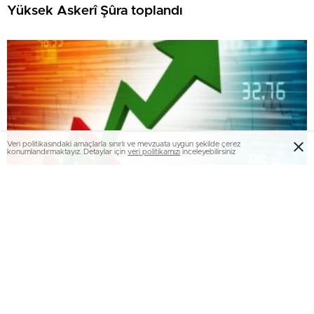
Yüksek Askerî Şûra toplandı
Veri politikasındaki amaçlarla sınırlı ve mevzuata uygun şekilde çerez
konumlandırmaktayız. Detaylar için
veri politikamızı
inceleyebilirsiniz
Temmuz ayı enflasyon verileri açıklandı