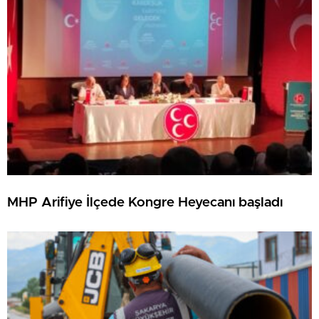
MHP Arifiye İlçede Kongre Heyecanı başladı