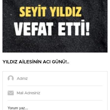
YILDIZ AİLESİNİN ACI GÜNÜ!..