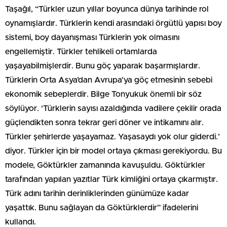
Taşağıl, “Türkler uzun yıllar boyunca dünya tarihinde rol
oynamışlardır. Türklerin kendi arasındaki örgütlü yapısı boy
sistemi, boy dayanışması Türklerin yok olmasını
engellemiştir. Türkler tehlikeli ortamlarda
yaşayabilmişlerdir. Bunu göç yaparak başarmışlardır.
Türklerin Orta Asya’dan Avrupa’ya göç etmesinin sebebi
ekonomik sebeplerdir. Bilge Tonyukuk önemli bir söz
söylüyor. ‘Türklerin sayısı azaldığında vadilere çekilir orada
güçlendikten sonra tekrar geri döner ve intikamını alır.
Türkler şehirlerde yaşayamaz. Yaşasaydı yok olur giderdi.’
diyor. Türkler için bir model ortaya çıkması gerekiyordu. Bu
modele, Göktürkler zamanında kavuşuldu. Göktürkler
tarafından yapılan yazıtlar Türk kimliğini ortaya çıkarmıştır.
Türk adını tarihin derinliklerinden günümüze kadar
yaşattık. Bunu sağlayan da Göktürklerdir” ifadelerini
kullandı.