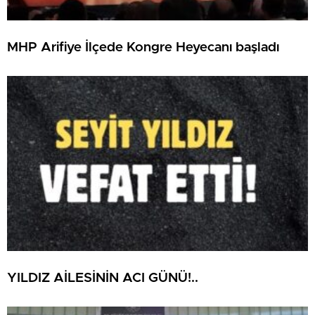
MHP Arifiye İlçede Kongre Heyecanı başladı
YILDIZ AİLESİNİN ACI GÜNÜ!..