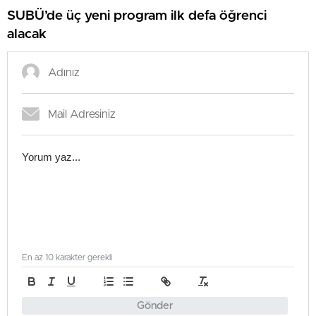
SUBÜ’de üç yeni program ilk defa öğrenci
alacak
En az 10 karakter gerekli
Gönder