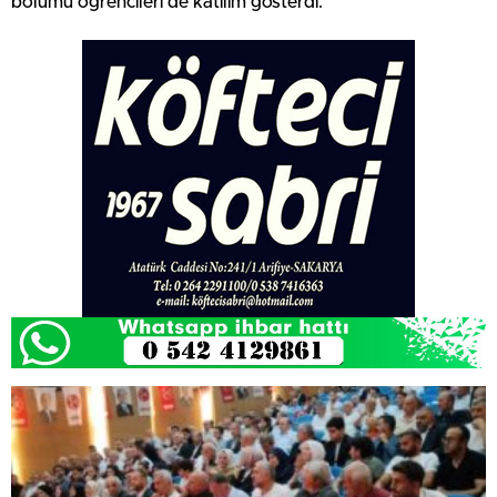
bölümü öğrencileri de katılım gösterdi.