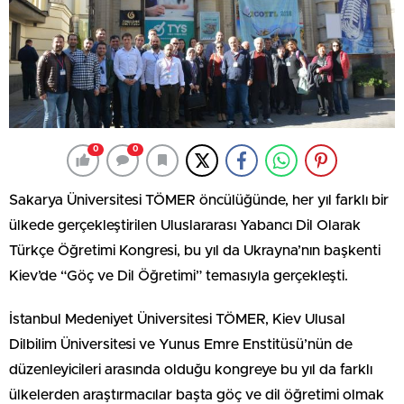
0
0
Sakarya Üniversitesi TÖMER öncülüğünde, her yıl farklı bir
ülkede gerçekleştirilen Uluslararası Yabancı Dil Olarak
Türkçe Öğretimi Kongresi, bu yıl da Ukrayna’nın başkenti
Kiev’de “Göç ve Dil Öğretimi” temasıyla gerçekleşti.
İstanbul Medeniyet Üniversitesi TÖMER, Kiev Ulusal
Dilbilim Üniversitesi ve Yunus Emre Enstitüsü’nün de
düzenleyicileri arasında olduğu kongreye bu yıl da farklı
ülkelerden araştırmacılar başta göç ve dil öğretimi olmak