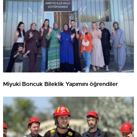
Miyuki Boncuk Bileklik Yapımını öğrendiler