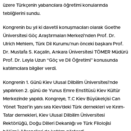
üzere Türkçenin yabancılara öğretimi konularında
tebliğlerini sundu.
Kongrenin bu yıl ki davetli konuşmacıları olarak Goethe
Üniversitesi Göç Araştırmaları Merkezi’nden Prof. Dr.
Ulrich Mehlem, Türk Dil Kurumu’nun önceki başkanı Prof.
Dr. Mustafa S. Kaçalin, Ankara Üniversitesi TÖMER Müdürü
Prof. Dr. Leyla Uzun “Göç ve Dil Öğretimi” konusunda
katılımcılara bilgiler verdi.
Kongrenin 1. Günü Kiev Ulusal Dilbilim Üniversitesi’nde
yapılırken 2. günü de Yunus Emre Enstitüsü Kiev Kültür
Merkezinde yapıldı. Kongreye, T.C Kiev Büyükelçisi Can
Yönet Tezel’in yanı sıra Kiev’deki Türk dernekleri ve Kırım-
Tatar dernekleri, Kiev Ulusal Dilbilim Üniversitesi
Rektörlüğü, Doğu Dilleri Dekanlığı ve Türk Filolojisi