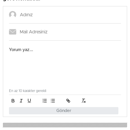
En az 10 karakter gerekli
Gönder