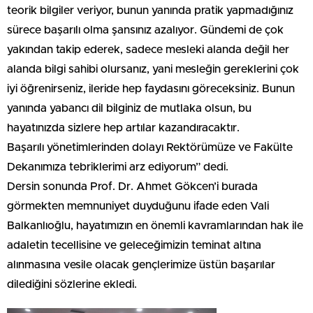
teorik bilgiler veriyor, bunun yanında pratik yapmadığınız
sürece başarılı olma şansınız azalıyor. Gündemi de çok
yakından takip ederek, sadece mesleki alanda değil her
alanda bilgi sahibi olursanız, yani mesleğin gereklerini çok
iyi öğrenirseniz, ileride hep faydasını göreceksiniz. Bunun
yanında yabancı dil bilginiz de mutlaka olsun, bu
hayatınızda sizlere hep artılar kazandıracaktır.
Başarılı yönetimlerinden dolayı Rektörümüze ve Fakülte
Dekanımıza tebriklerimi arz ediyorum” dedi.
Dersin sonunda Prof. Dr. Ahmet Gökcen’i burada
görmekten memnuniyet duyduğunu ifade eden Vali
Balkanlıoğlu, hayatımızın en önemli kavramlarından hak ile
adaletin tecellisine ve geleceğimizin teminat altına
alınmasına vesile olacak gençlerimize üstün başarılar
dilediğini sözlerine ekledi.