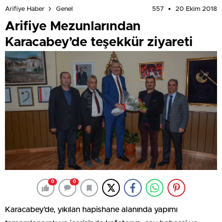
557
20 Ekim 2018
Arifiye Haber
Genel
Arifiye Mezunlarından
Karacabey’de teşekkür ziyareti
0
0
Karacabey’de, yıkılan hapishane alanında yapımı