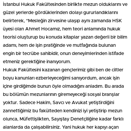
İstanbul Hukuk Fakültesinden birlikte mezun olduklarını ve
güzel yerlerde gördüklerinden dolayı gururlandıklarını
belirterek, “Mesleğin zirvesine ulaşıp aynı zamanda HSK
üyesi olan Ahmet Hocamız, hem teori anlamında hukuk
teorisi oluşturup bu konuda kitaplar yazan değerli bir bilim
adamı, hem de işin pratiğinde ve mutfağında bulunan
engin bir tecrübe sahibidir, onun deneyimlerinden istifade
etmeniz gerektiğine inanıyorum.
Hukuk Fakültesini kazanan gençlerimiz gibi ben de ciltler
boyu kanunları ezberleyeceğimi sanıyordum, ancak işin
içine girdiğimde bunun öyle olmadığını anladım. Bu arada
bu bölümün mezunlarının giremeyeceği sosyal branşlar
yoktur. Sadece Hakim, Savcı ve Avukat yetiştirdiğini
zannettiğimiz bu fakülteden kendinizi iyi yetiştirip mezun
olunca, Müfettişlikten, Sayıştay Denetçiliğine kadar farklı
alanlarda da çalışabilirsiniz. Yani hukuk her kapıyı açan