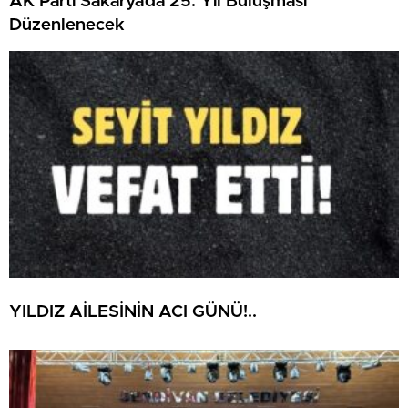
AK Parti Sakarya’da 25. Yıl Buluşması
Düzenlenecek
YILDIZ AİLESİNİN ACI GÜNÜ!..