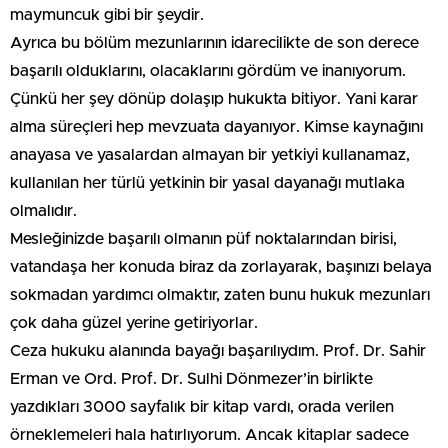
maymuncuk gibi bir şeydir.
Ayrıca bu bölüm mezunlarının idarecilikte de son derece
başarılı olduklarını, olacaklarını gördüm ve inanıyorum.
Çünkü her şey dönüp dolaşıp hukukta bitiyor. Yani karar
alma süreçleri hep mevzuata dayanıyor. Kimse kaynağını
anayasa ve yasalardan almayan bir yetkiyi kullanamaz,
kullanılan her türlü yetkinin bir yasal dayanağı mutlaka
olmalıdır.
Mesleğinizde başarılı olmanın püf noktalarından birisi,
vatandaşa her konuda biraz da zorlayarak, başınızı belaya
sokmadan yardımcı olmaktır, zaten bunu hukuk mezunları
çok daha güzel yerine getiriyorlar.
Ceza hukuku alanında bayağı başarılıydım. Prof. Dr. Sahir
Erman ve Ord. Prof. Dr. Sulhi Dönmezer’in birlikte
yazdıkları 3000 sayfalık bir kitap vardı, orada verilen
örneklemeleri hala hatırlıyorum. Ancak kitaplar sadece