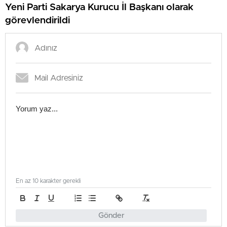
Yeni Parti Sakarya Kurucu İl Başkanı olarak
görevlendirildi
En az 10 karakter gerekli
Gönder