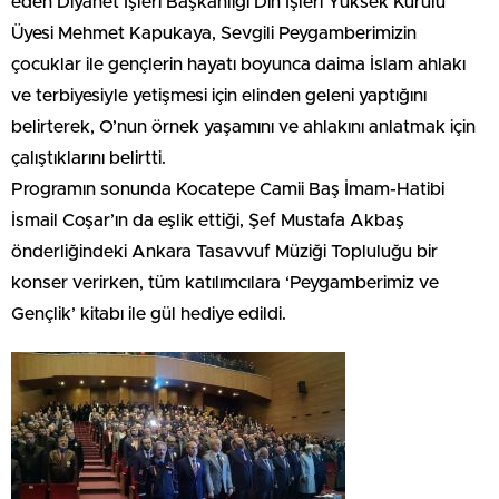
eden Diyanet İşleri Başkanlığı Din İşleri Yüksek Kurulu
Üyesi Mehmet Kapukaya, Sevgili Peygamberimizin
çocuklar ile gençlerin hayatı boyunca daima İslam ahlakı
ve terbiyesiyle yetişmesi için elinden geleni yaptığını
belirterek, O’nun örnek yaşamını ve ahlakını anlatmak için
çalıştıklarını belirtti.
Programın sonunda Kocatepe Camii Baş İmam-Hatibi
İsmail Coşar’ın da eşlik ettiği, Şef Mustafa Akbaş
önderliğindeki Ankara Tasavvuf Müziği Topluluğu bir
konser verirken, tüm katılımcılara ‘Peygamberimiz ve
Gençlik’ kitabı ile gül hediye edildi.