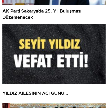
AK Parti Sakarya’da 25. Yıl Buluşması
Düzenlenecek
YILDIZ AİLESİNİN ACI GÜNÜ!..