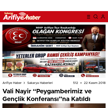
512
22 Kasım 2018
Arifiye Haber
Sakarya Haberleri
Vali Nayir “Peygamberimiz ve
Gençlik Konferansı”na Katıldı