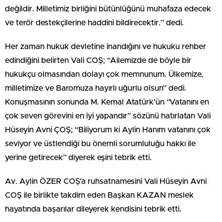
değildir. Milletimiz birliğini bütünlüğünü muhafaza edecek
ve terör destekçilerine haddini bildirecektir.” dedi.
Her zaman hukuk devletine inandığını ve hukuku rehber
edindiğini belirten Vali COŞ; “Ailemizde de böyle bir
hukukçu olmasından dolayı çok memnunum. Ülkemize,
milletimize ve Baromuza hayırlı uğurlu olsun” dedi.
Konuşmasının sonunda M. Kemal Atatürk’ün “Vatanını en
çok seven görevini en iyi yapandır” sözünü hatırlatan Vali
Hüseyin Avni ÇOŞ; “Biliyorum ki Aylin Hanım vatanını çok
seviyor ve üstlendiği bu önemli sorumluluğu hakkı ile
yerine getirecek” diyerek eşini tebrik etti.
Av. Aylin ÖZER COŞ’a ruhsatnamesini Vali Hüseyin Avni
COŞ ile birlikte takdim eden Başkan KAZAN meslek
hayatında başarılar dileyerek kendisini tebrik etti.