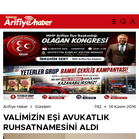
742
14 Kasım 2016
Arifiye Haber
Gündem
VALİMİZİN EŞİ AVUKATLIK
RUHSATNAMESİNİ ALDI