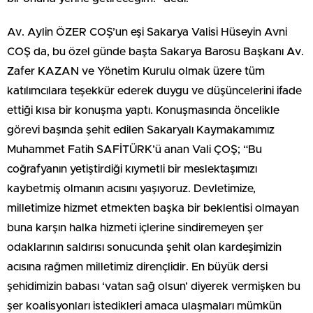
Av. Aylin ÖZER COŞ’un eşi Sakarya Valisi Hüseyin Avni
COŞ da, bu özel günde başta Sakarya Barosu Başkanı Av.
Zafer KAZAN ve Yönetim Kurulu olmak üzere tüm
katılımcılara teşekkür ederek duygu ve düşüncelerini ifade
ettiği kısa bir konuşma yaptı. Konuşmasında öncelikle
görevi başında şehit edilen Sakaryalı Kaymakamımız
Muhammet Fatih SAFİTÜRK’ü anan Vali ÇOŞ; “Bu
coğrafyanın yetiştirdiği kıymetli bir meslektaşımızı
kaybetmiş olmanın acısını yaşıyoruz. Devletimize,
milletimize hizmet etmekten başka bir beklentisi olmayan
buna karşın halka hizmeti içlerine sindiremeyen şer
odaklarının saldırısı sonucunda şehit olan kardeşimizin
acısına rağmen milletimiz dirençlidir. En büyük dersi
şehidimizin babası ‘vatan sağ olsun’ diyerek vermişken bu
şer koalisyonları istedikleri amaca ulaşmaları mümkün