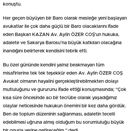
konuştu.
Her geçen büyüyen bir Baro olarak mesleğe yeni başlayan
avukatlar ile çok daha güçlü bir Baro olacaklarını ifade
eden Başkan KAZAN Av. Aylin ÖZER COŞ’un hukuka,
adalete ve Sakarya Barosu’na büyük katkıları olacağına
inandığını belirterek kendisini tebrik etti.
Bu özel gününde kendini yalnız bırakmayan tüm
misafirlerine tek tek teşekkür eden Av. Aylin ÖZER COŞ
Avukat olmanın hayalini gerçekleştirebilmekten dolayı
mutluluğunu ve gururunu ifade ettiği konuşmasında; “Çok
kısa süre öncesinde acı bir tecrübe olarak yaşadığımız
olaylar neticesinde hukukun önemini bir kez daha gördük.
Ben de toplum düzeninin sağlanması, adaletin tecelli
edebilmesi uğruna almış olduğum bu sorumluluğu büyük
bir onurla yerine getireceğim.” dedi.