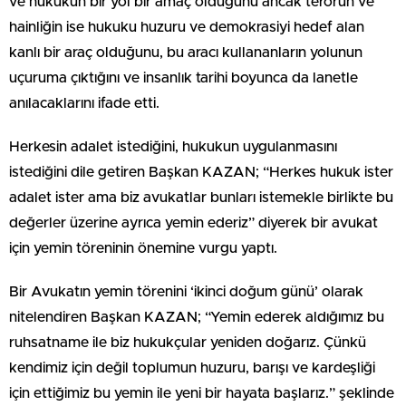
ve hukukun bir yol bir amaç olduğunu ancak terörün ve
hainliğin ise hukuku huzuru ve demokrasiyi hedef alan
kanlı bir araç olduğunu, bu aracı kullananların yolunun
uçuruma çıktığını ve insanlık tarihi boyunca da lanetle
anılacaklarını ifade etti.
Herkesin adalet istediğini, hukukun uygulanmasını
istediğini dile getiren Başkan KAZAN; “Herkes hukuk ister
adalet ister ama biz avukatlar bunları istemekle birlikte bu
değerler üzerine ayrıca yemin ederiz” diyerek bir avukat
için yemin töreninin önemine vurgu yaptı.
Bir Avukatın yemin törenini ‘ikinci doğum günü’ olarak
nitelendiren Başkan KAZAN; “Yemin ederek aldığımız bu
ruhsatname ile biz hukukçular yeniden doğarız. Çünkü
kendimiz için değil toplumun huzuru, barışı ve kardeşliği
için ettiğimiz bu yemin ile yeni bir hayata başlarız.” şeklinde