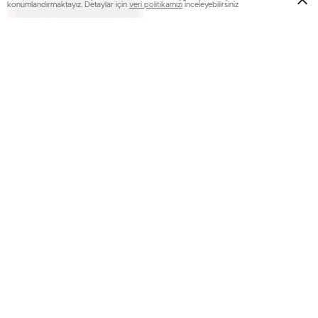
konumlandırmaktayız. Detaylar için
veri politikamızı
inceleyebilirsiniz