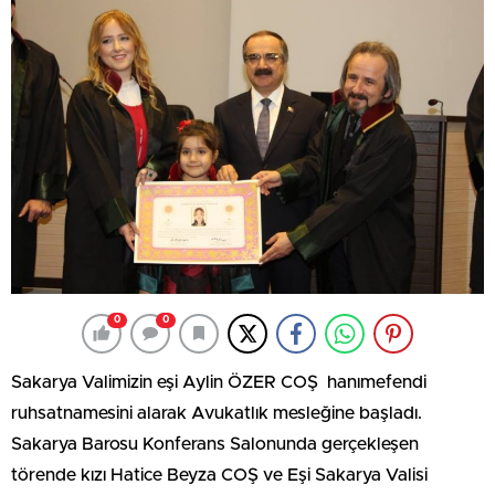
0
0
Sakarya Valimizin eşi Aylin ÖZER COŞ hanımefendi
ruhsatnamesini alarak Avukatlık mesleğine başladı.
Sakarya Barosu Konferans Salonunda gerçekleşen
törende kızı Hatice Beyza COŞ ve Eşi Sakarya Valisi