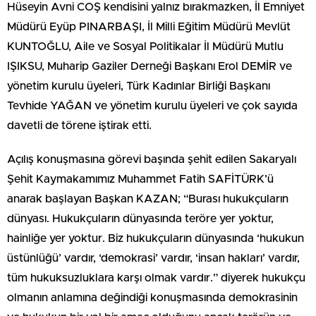
Hüseyin Avni COŞ kendisini yalnız bırakmazken, İl Emniyet
Müdürü Eyüp PINARBAŞI, İl Milli Eğitim Müdürü Mevlüt
KUNTOĞLU, Aile ve Sosyal Politikalar İl Müdürü Mutlu
IŞIKSU, Muharip Gaziler Derneği Başkanı Erol DEMİR ve
yönetim kurulu üyeleri, Türk Kadınlar Birliği Başkanı
Tevhide YAĞAN ve yönetim kurulu üyeleri ve çok sayıda
davetli de törene iştirak etti.
Açılış konuşmasına görevi başında şehit edilen Sakaryalı
Şehit Kaymakamımız Muhammet Fatih SAFİTÜRK’ü
anarak başlayan Başkan KAZAN; “Burası hukukçuların
dünyası. Hukukçuların dünyasında teröre yer yoktur,
hainliğe yer yoktur. Biz hukukçuların dünyasında ‘hukukun
üstünlüğü’ vardır, ‘demokrasi’ vardır, ‘insan hakları’ vardır,
tüm hukuksuzluklara karşı olmak vardır.” diyerek hukukçu
olmanın anlamına değindiği konuşmasında demokrasinin