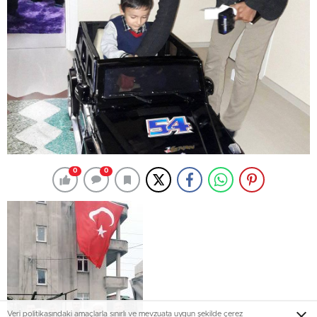
0
0
Veri politikasındaki amaçlarla sınırlı ve mevzuata uygun şekilde çerez