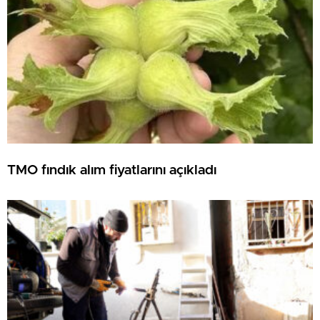
TMO fındık alım fiyatlarını açıkladı