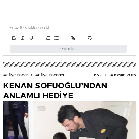
En az 10 karakter gerekli
Gönder
652
14 Kasım 2016
Arifiye Haber
Arifiye Haberleri
KENAN SOFUOĞLU’NDAN
ANLAMLI HEDİYE