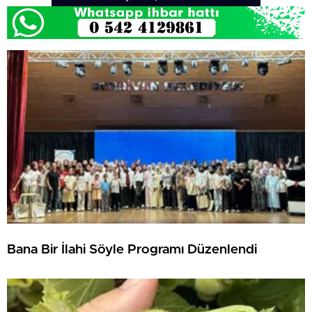
Bana Bir İlahi Söyle Programı Düzenlendi