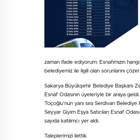
zaman ifade ediyorum: Esnafımızın hangi 
belediyemiz ile ilgili olan sorunlarını çöz
Sakarya Büyükşehir Belediye Başkanı Zek
Esnaf Odasının üyeleriyle bir araya geld
Toçoğlu’nun yanı sıra Serdivan Belediy
Seyyar Giyim Eşya Satıcıları Esnaf Odası
sayıda katılımcı yer aldı.
Taleplerimizi ilettik