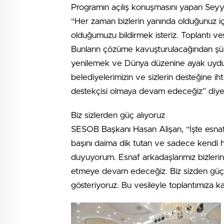
Programın açılış konuşmasını yapan Seyy
“Her zaman bizlerin yanında olduğunuz iç
olduğumuzu bildirmek isteriz. Toplantı vesi
Bunların çözüme kavuşturulacağından şüp
yenilemek ve Dünya düzenine ayak uydu
belediyelerimizin ve sizlerin desteğine ihti
destekçisi olmaya devam edeceğiz” diye
Biz sizlerden güç alıyoruz
SESOB Başkanı Hasan Alişan, “İşte esnaf
başını daima dik tutan ve sadece kendi 
duyuyorum. Esnaf arkadaşlarımız bizlerin 
etmeye devam edeceğiz. Biz sizden güç al
gösteriyoruz. Bu vesileyle toplantımıza 