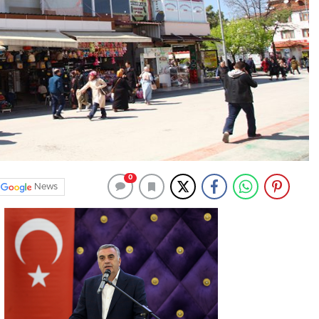
0
News