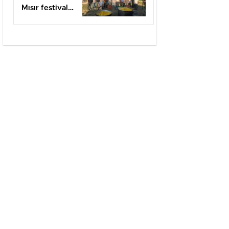
Mısır festivali
düzenlendi