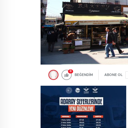
0
BEĞENDİM
ABONE OL