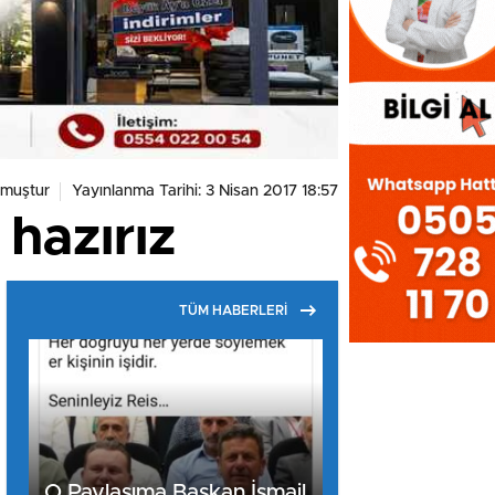
nmuştur
Yayınlanma Tarihi: 3 Nisan 2017 18:57
hazırız
TÜM HABERLERİ
O Paylaşıma Başkan İsmail