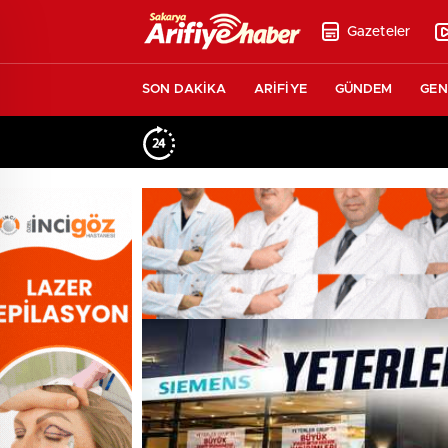
Gazeteler
SON DAKİKA
ARİFİYE
GÜNDEM
GEN