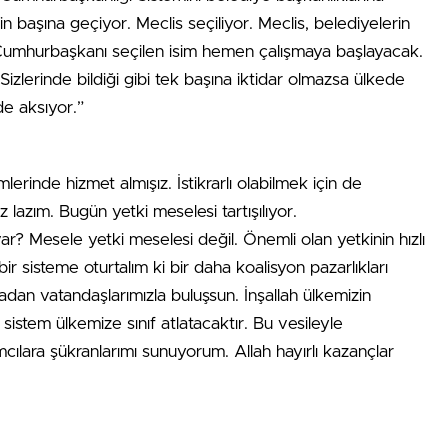
n başına geçiyor. Meclis seçiliyor. Meclis, belediyelerin
r. Cumhurbaşkanı seçilen isim hemen çalışmaya başlayacak.
zlerinde bildiği gibi tek başına iktidar olmazsa ülkede
de aksıyor.”
erinde hizmet almışız. İstikrarlı olabilmek için de
lazım. Bugün yetki meselesi tartışılıyor.
? Mesele yetki meselesi değil. Önemli olan yetkinin hızlı
 bir sisteme oturtalım ki bir daha koalisyon pazarlıkları
adan vatandaşlarımızla buluşsun. İnşallah ülkemizin
i sistem ülkemize sınıf atlatacaktır. Bu vesileyle
ımcılara şükranlarımı sunuyorum. Allah hayırlı kazançlar