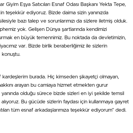
ar Giyim Eşya Satıcıları Esnaf Odası Başkanı Yekta Tepe,
in teşekkür ediyoruz. Bizde daima sizin yanınızda
lesiyle bazı talep ve sorunlarımızı da sizlere iletmiş olduk.
hemiz yok. Gelişen Dünya şartlarında kendimizi
rmak en büyük temennimiz. Bu noktada da devletimizin,
yacımız var. Bizde birlik beraberliğimiz ile sizlerin
 konuştu.
 kardeşlerim burada. Hiç kimseden şikayetçi olmayan,
hakkını arayan bu camiaya hizmet etmekten gurur
yanında olduğu sürece bizde sizleri en iyi şekilde temsil
ıyoruz. Bu gücüde sizlerin faydası için kullanmaya gayret
katılan tüm esnaf arkadaşlarımıza teşekkür ediyorum” dedi.