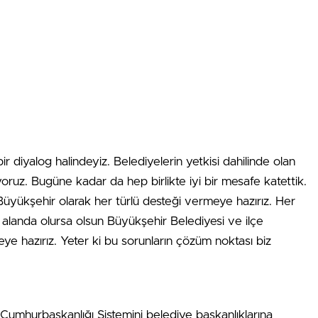
ir diyalog halindeyiz. Belediyelerin yetkisi dahilinde olan
oruz. Bugüne kadar da hep birlikte iyi bir mesafe katettik.
e Büyükşehir olarak her türlü desteği vermeye hazırız. Her
alanda olursa olsun Büyükşehir Belediyesi ve ilçe
meye hazırız. Yeter ki bu sorunların çözüm noktası biz
Cumhurbaşkanlığı Sistemini belediye başkanlıklarına