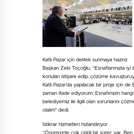
Katlı Pazar için destek sunmaya hazırız
Başkan Zeki Toçoğlu, “Esnaflarımızla iyi b
konuları istişare edip, çözüme kavuşturuy
Katlı Pazar’da yapılacak bir proje için d
zaman ifade ediyorum: Esnafımızın hangi 
belediyemiz ile ilgili olan sorunlarını çöz
olalım” dedi.
İstikrar hizmetleri hızlandırıyor
“Önümüzde çok ciddi bir süreç var. Ben 