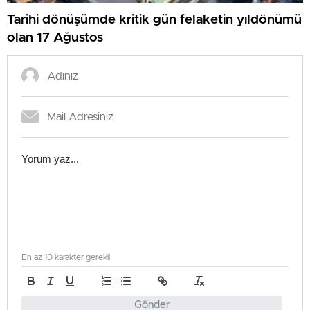
Tarihi dönüşümde kritik gün felaketin yıldönümü
olan 17 Ağustos
En az 10 karakter gerekli
Gönder