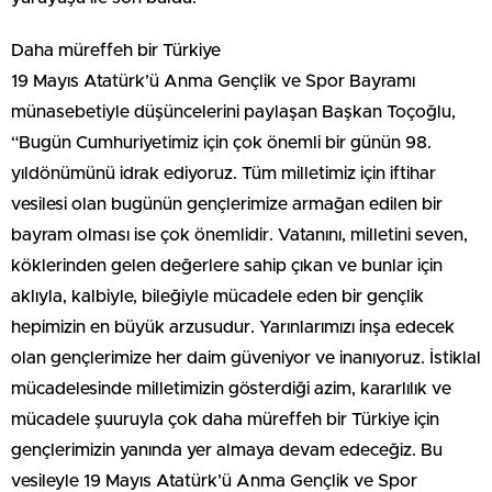
Daha müreffeh bir Türkiye
19 Mayıs Atatürk’ü Anma Gençlik ve Spor Bayramı
münasebetiyle düşüncelerini paylaşan Başkan Toçoğlu,
“Bugün Cumhuriyetimiz için çok önemli bir günün 98.
yıldönümünü idrak ediyoruz. Tüm milletimiz için iftihar
vesilesi olan bugünün gençlerimize armağan edilen bir
bayram olması ise çok önemlidir. Vatanını, milletini seven,
köklerinden gelen değerlere sahip çıkan ve bunlar için
aklıyla, kalbiyle, bileğiyle mücadele eden bir gençlik
hepimizin en büyük arzusudur. Yarınlarımızı inşa edecek
olan gençlerimize her daim güveniyor ve inanıyoruz. İstiklal
mücadelesinde milletimizin gösterdiği azim, kararlılık ve
mücadele şuuruyla çok daha müreffeh bir Türkiye için
gençlerimizin yanında yer almaya devam edeceğiz. Bu
vesileyle 19 Mayıs Atatürk’ü Anma Gençlik ve Spor