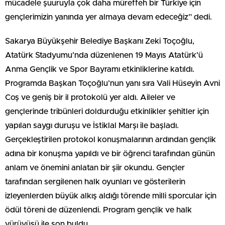
mücadele şuuruyla çok daha müreffeh bir Türkiye için
gençlerimizin yanında yer almaya devam edeceğiz” dedi.
Sakarya Büyükşehir Belediye Başkanı Zeki Toçoğlu,
Atatürk Stadyumu’nda düzenlenen 19 Mayıs Atatürk’ü
Anma Gençlik ve Spor Bayramı etkinliklerine katıldı.
Programda Başkan Toçoğlu’nun yanı sıra Vali Hüseyin Avni
Coş ve geniş bir il protokolü yer aldı. Aileler ve
gençlerinde tribünleri doldurduğu etkinlikler şehitler için
yapılan saygı duruşu ve İstiklal Marşı ile başladı.
Gerçekleştirilen protokol konuşmalarının ardından gençlik
adına bir konuşma yapıldı ve bir öğrenci tarafından günün
anlam ve önemini anlatan bir şiir okundu. Gençler
tarafından sergilenen halk oyunları ve gösterilerin
izleyenlerden büyük alkış aldığı törende milli sporcular için
ödül töreni de düzenlendi. Program gençlik ve halk
yürüyüşü ile son buldu.