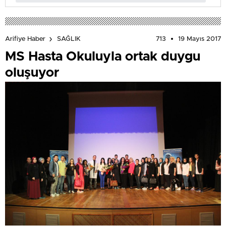
713
19 Mayıs 2017
Arifiye Haber
SAĞLIK
MS Hasta Okuluyla ortak duygu
oluşuyor