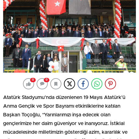
0
0
Atatürk Stadyumu’nda düzenlenen 19 Mayıs Atatürk’ü
Anma Gençlik ve Spor Bayramı etkinliklerine katılan
Başkan Toçoğlu, “Yarınlarımızı inşa edecek olan
gençlerimize her daim güveniyor ve inanıyoruz. İstiklal
mücadelesinde milletimizin gösterdiği azim, kararlılık ve