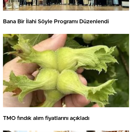
Bana Bir İlahi Söyle Programı Düzenlendi
TMO fındık alım fiyatlarını açıkladı