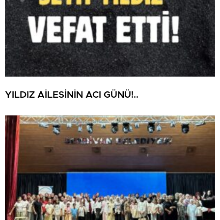
YILDIZ AİLESİNİN ACI GÜNÜ!..