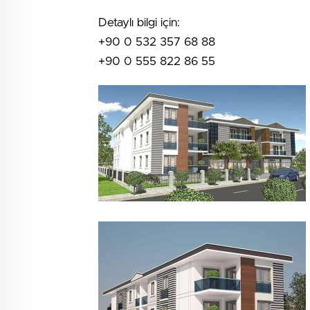
Detaylı bilgi için:
+90 0 532 357 68 88
+90 0 555 822 86 55