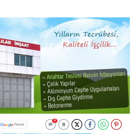
0
News