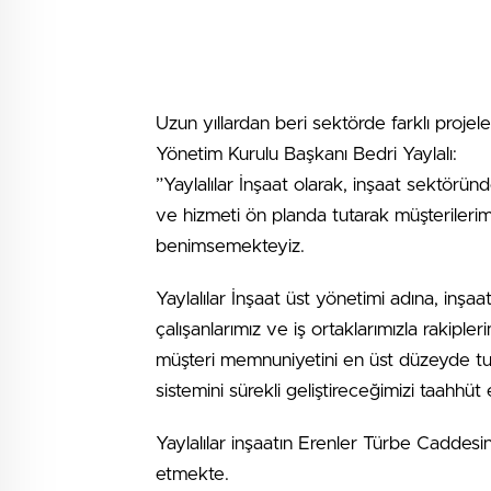
Uzun yıllardan beri sektörde farklı projele
Yönetim Kurulu Başkanı Bedri Yaylalı:
”Yaylalılar İnşaat olarak, inşaat sektöründe
ve hizmeti ön planda tutarak müşterilerim
benimsemekteyiz.
Yaylalılar İnşaat üst yönetimi adına, inşa
çalışanlarımız ve iş ortaklarımızla rakipl
müşteri memnuniyetini en üst düzeyde tut
sistemini sürekli geliştireceğimizi taahhüt 
Yaylalılar inşaatın Erenler Türbe Caddes
etmekte.