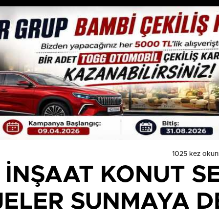
1025 kez okun
 İNŞAAT KONUT 
JELER SUNMAYA 