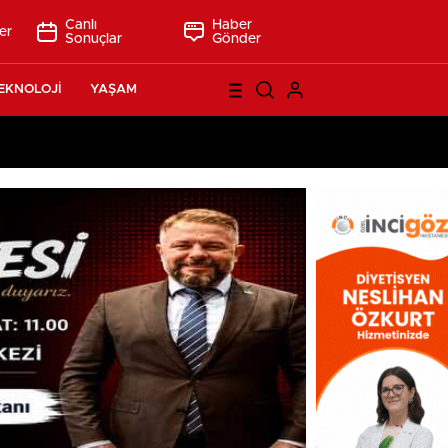
Canlı
Haber
er
Sonuçlar
Gönder
EKNOLOJİ
YAŞAM