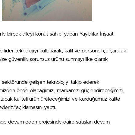
rle birçok aileyi konut sahibi yapan Yaylalılar İnşaat
 lider teknolojiyi kullanarak, kalifiye personel çalıştırarak
ize güvenilir, sorunsuz ürünü sunmayı ilke olarak
at sektöründe gelişen teknolojiyi takip ederek,
erimizden önde olacağımızı, markamızı güçlendireceğimizi,
acak kaliteli ürün üreteceğimizi ve kurduğumuz kalite
ederiz.”açıklamasını yaptı.
inde devam eden projesinde daire satışları devam