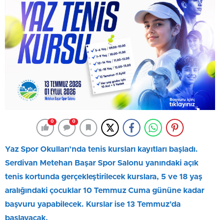
0
0
Yaz Spor Okulları’nda tenis kursları kayıtları başladı.
Serdivan Metehan Başar Spor Salonu yanındaki açık
tenis kortunda gerçekleştirilecek kurslara, 5 ve 18 yaş
aralığındaki çocuklar 10 Temmuz Cuma gününe kadar
başvuru yapabilecek. Kurslar ise 13 Temmuz’da
başlayacak.