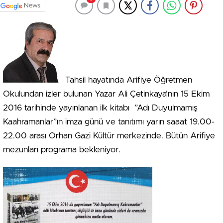
News
Tahsil hayatında Arifiye Öğretmen
Okulundan izler bulunan Yazar Ali Çetinkaya’nın 15 Ekim
2016 tarihinde yayınlanan ilk kitabı ”Adı Duyulmamış
Kaahramanlar”ın imza günü ve tanıtımı yarın saaat 19.00-
22.00 arası Orhan Gazi Kültür merkezinde. Bütün Arifiye
mezunları programa bekleniyor.