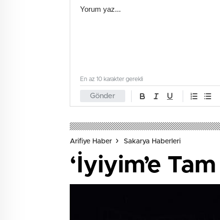
En az 10 karakter gerekli
Gönder
Arifiye Haber
Sakarya Haberleri
‘İyiyim’e Tam