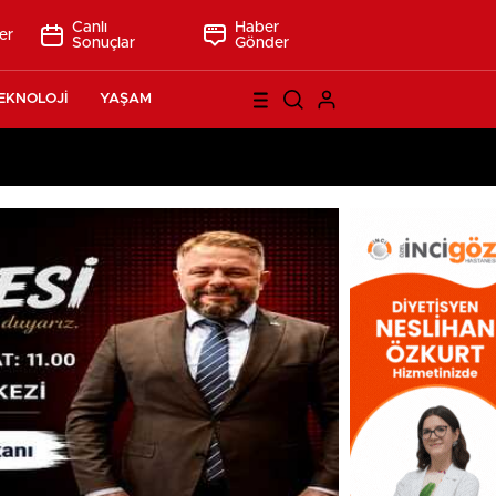
Canlı
Haber
er
Sonuçlar
Gönder
EKNOLOJİ
YAŞAM