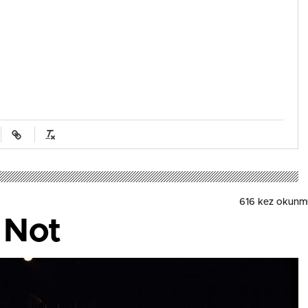
616 kez okunm
 Not