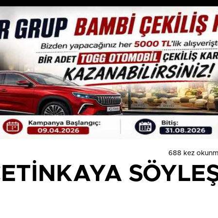
688 kez okunm
ÇETİNKAYA SÖYLEŞ