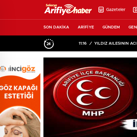
Gazeteler
SON DAKİKA
ARİFİYE
GÜNDEM
GEN
11:16
/
YILDIZ AİLESİNİN ACI