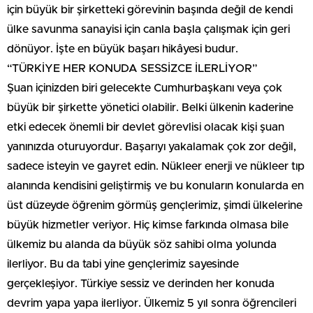
için büyük bir şirketteki görevinin başında değil de kendi
ülke savunma sanayisi için canla başla çalışmak için geri
dönüyor. İşte en büyük başarı hikâyesi budur.
“TÜRKİYE HER KONUDA SESSİZCE İLERLİYOR”
Şuan içinizden biri gelecekte Cumhurbaşkanı veya çok
büyük bir şirkette yönetici olabilir. Belki ülkenin kaderine
etki edecek önemli bir devlet görevlisi olacak kişi şuan
yanınızda oturuyordur. Başarıyı yakalamak çok zor değil,
sadece isteyin ve gayret edin. Nükleer enerji ve nükleer tıp
alanında kendisini geliştirmiş ve bu konuların konularda en
üst düzeyde öğrenim görmüş gençlerimiz, şimdi ülkelerine
büyük hizmetler veriyor. Hiç kimse farkında olmasa bile
ülkemiz bu alanda da büyük söz sahibi olma yolunda
ilerliyor. Bu da tabi yine gençlerimiz sayesinde
gerçekleşiyor. Türkiye sessiz ve derinden her konuda
devrim yapa yapa ilerliyor. Ülkemiz 5 yıl sonra öğrencileri