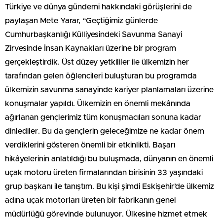
Türkiye ve dünya gündemi hakkındaki görüşlerini de
paylaşan Mete Yarar, “Geçtiğimiz günlerde
Cumhurbaşkanlığı Külliyesindeki Savunma Sanayi
Zirvesinde İnsan Kaynakları üzerine bir program
gerçekleştirdik. Üst düzey yetkililer ile ülkemizin her
tarafından gelen öğlencileri buluşturan bu programda
ülkemizin savunma sanayinde kariyer planlamaları üzerine
konuşmalar yapıldı. Ülkemizin en önemli mekânında
ağırlanan gençlerimiz tüm konuşmacıları sonuna kadar
dinlediler. Bu da gençlerin geleceğimize ne kadar önem
verdiklerini gösteren önemli bir etkinlikti. Başarı
hikâyelerinin anlatıldığı bu buluşmada, dünyanın en önemli
uçak motoru üreten firmalarından birisinin 33 yaşındaki
grup başkanı ile tanıştım. Bu kişi şimdi Eskişehir’de ülkemiz
adına uçak motorları üreten bir fabrikanın genel
müdürlüğü görevinde bulunuyor. Ülkesine hizmet etmek