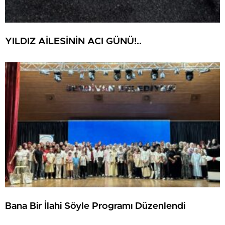
YILDIZ AİLESİNİN ACI GÜNÜ!..
Bana Bir İlahi Söyle Programı Düzenlendi