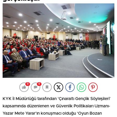
0
0
KYK İl Müdürlüğü tarafından ‘Çınaraltı Gençlik Söyleşileri’
kapsamında düzenlenen ve Güvenlik Politikaları Uzmanı-
Yazar Mete Yarar’ın konuşmacı olduğu ‘Oyun Bozan