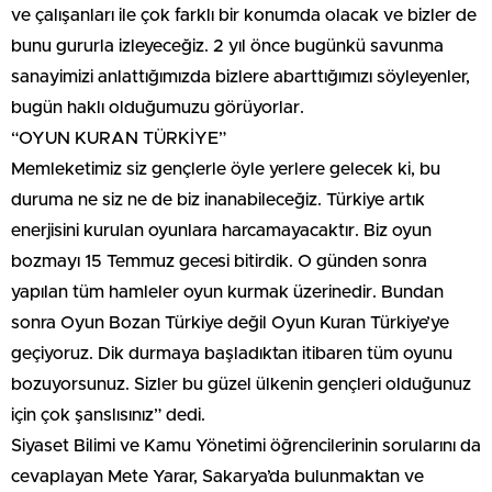
ve çalışanları ile çok farklı bir konumda olacak ve bizler de
bunu gururla izleyeceğiz. 2 yıl önce bugünkü savunma
sanayimizi anlattığımızda bizlere abarttığımızı söyleyenler,
bugün haklı olduğumuzu görüyorlar.
“OYUN KURAN TÜRKİYE”
Memleketimiz siz gençlerle öyle yerlere gelecek ki, bu
duruma ne siz ne de biz inanabileceğiz. Türkiye artık
enerjisini kurulan oyunlara harcamayacaktır. Biz oyun
bozmayı 15 Temmuz gecesi bitirdik. O günden sonra
yapılan tüm hamleler oyun kurmak üzerinedir. Bundan
sonra Oyun Bozan Türkiye değil Oyun Kuran Türkiye’ye
geçiyoruz. Dik durmaya başladıktan itibaren tüm oyunu
bozuyorsunuz. Sizler bu güzel ülkenin gençleri olduğunuz
için çok şanslısınız” dedi.
Siyaset Bilimi ve Kamu Yönetimi öğrencilerinin sorularını da
cevaplayan Mete Yarar, Sakarya’da bulunmaktan ve