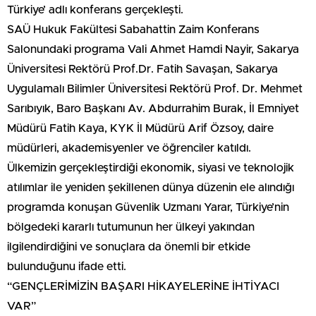
Türkiye’ adlı konferans gerçekleşti.
SAÜ Hukuk Fakültesi Sabahattin Zaim Konferans
Salonundaki programa Vali Ahmet Hamdi Nayir, Sakarya
Üniversitesi Rektörü Prof.Dr. Fatih Savaşan, Sakarya
Uygulamalı Bilimler Üniversitesi Rektörü Prof. Dr. Mehmet
Sarıbıyık, Baro Başkanı Av. Abdurrahim Burak, İl Emniyet
Müdürü Fatih Kaya, KYK İl Müdürü Arif Özsoy, daire
müdürleri, akademisyenler ve öğrenciler katıldı.
Ülkemizin gerçekleştirdiği ekonomik, siyasi ve teknolojik
atılımlar ile yeniden şekillenen dünya düzenin ele alındığı
programda konuşan Güvenlik Uzmanı Yarar, Türkiye’nin
bölgedeki kararlı tutumunun her ülkeyi yakından
ilgilendirdiğini ve sonuçlara da önemli bir etkide
bulunduğunu ifade etti.
“GENÇLERİMİZİN BAŞARI HİKAYELERİNE İHTİYACI
VAR”