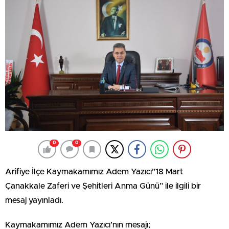
0
0
Arifiye İlçe Kaymakamımız Adem Yazıcı”18 Mart
Çanakkale Zaferi ve Şehitleri Anma Günü” ile ilgili bir
mesaj yayınladı.
Kaymakamımız Adem Yazıcı’nın mesajı;