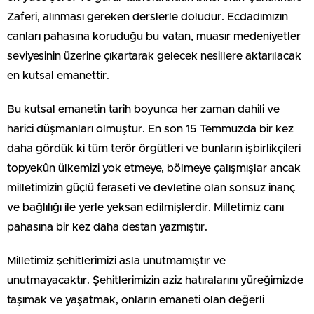
Zaferi, alınması gereken derslerle doludur. Ecdadımızın
canları pahasına koruduğu bu vatan, muasır medeniyetler
seviyesinin üzerine çıkartarak gelecek nesillere aktarılacak
en kutsal emanettir.
Bu kutsal emanetin tarih boyunca her zaman dahili ve
harici düşmanları olmuştur. En son 15 Temmuzda bir kez
daha gördük ki tüm terör örgütleri ve bunların işbirlikçileri
topyekûn ülkemizi yok etmeye, bölmeye çalışmışlar ancak
milletimizin güçlü feraseti ve devletine olan sonsuz inanç
ve bağlılığı ile yerle yeksan edilmişlerdir. Milletimiz canı
pahasına bir kez daha destan yazmıştır.
Milletimiz şehitlerimizi asla unutmamıştır ve
unutmayacaktır. Şehitlerimizin aziz hatıralarını yüreğimizde
taşımak ve yaşatmak, onların emaneti olan değerli