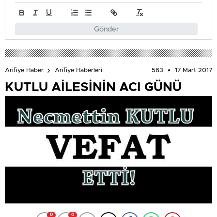
Gönder
563
17 Mart 2017
Arifiye Haber
Arifiye Haberleri
KUTLU AİLESİNİN ACI GÜNÜ
0
0