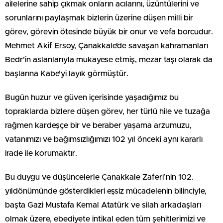
ailelerine sahip çıkmak onların acılarını, üzüntülerini ve
sorunlarını paylaşmak bizlerin üzerine düşen milli bir
görev, görevin ötesinde büyük bir onur ve vefa borcudur.
Mehmet Akif Ersoy, Çanakkale’de savaşan kahramanları
Bedr’in aslanlarıyla mukayese etmiş, mezar taşı olarak da
başlarına Kabe’yi layık görmüştür.
Bugün huzur ve güven içerisinde yaşadığımız bu
topraklarda bizlere düşen görev, her türlü hile ve tuzağa
rağmen kardeşçe bir ve beraber yaşama arzumuzu,
vatanımızı ve bağımsızlığımızı 102 yıl önceki aynı kararlı
irade ile korumaktır.
Bu duygu ve düşüncelerle Çanakkale Zaferi’nin 102.
yıldönümünde gösterdikleri eşsiz mücadelenin bilinciyle,
başta Gazi Mustafa Kemal Atatürk ve silah arkadaşları
olmak üzere, ebediyete intikal eden tüm şehitlerimizi ve