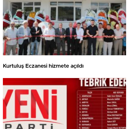
Kurtuluş Eczanesi hizmete açıldı