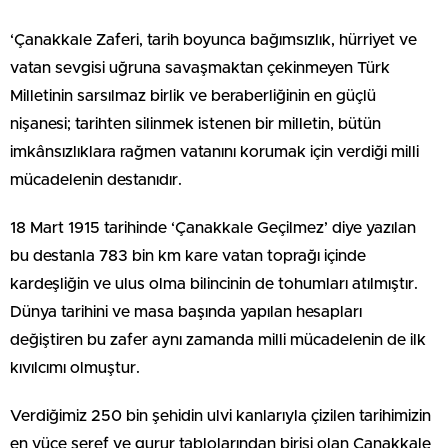
‘Çanakkale Zaferi, tarih boyunca bağımsızlık, hürriyet ve
vatan sevgisi uğruna savaşmaktan çekinmeyen Türk
Milletinin sarsılmaz birlik ve beraberliğinin en güçlü
nişanesi; tarihten silinmek istenen bir milletin, bütün
imkânsızlıklara rağmen vatanını korumak için verdiği milli
mücadelenin destanıdır.
18 Mart 1915 tarihinde ‘Çanakkale Geçilmez’ diye yazılan
bu destanla 783 bin km kare vatan toprağı içinde
kardeşliğin ve ulus olma bilincinin de tohumları atılmıştır.
Dünya tarihini ve masa başında yapılan hesapları
değiştiren bu zafer aynı zamanda milli mücadelenin de ilk
kıvılcımı olmuştur.
Verdiğimiz 250 bin şehidin ulvi kanlarıyla çizilen tarihimizin
en yüce şeref ve gurur tablolarından birisi olan Çanakkale