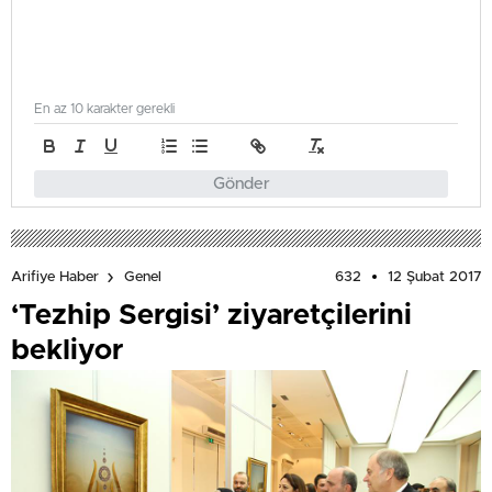
En az 10 karakter gerekli
Gönder
632
12 Şubat 2017
Arifiye Haber
Genel
‘Tezhip Sergisi’ ziyaretçilerini
bekliyor