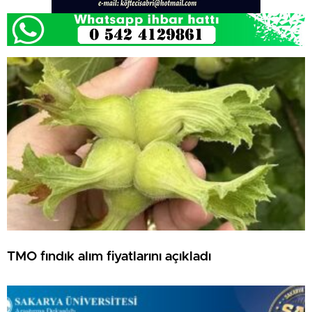
TMO fındık alım fiyatlarını açıkladı