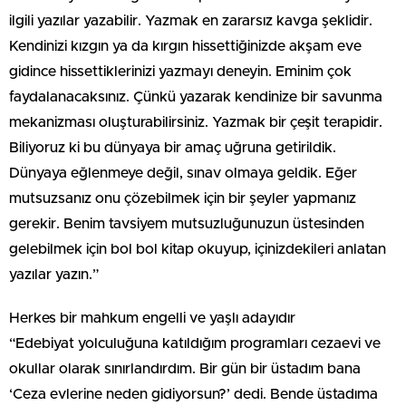
ilgili yazılar yazabilir. Yazmak en zararsız kavga şeklidir.
Kendinizi kızgın ya da kırgın hissettiğinizde akşam eve
gidince hissettiklerinizi yazmayı deneyin. Eminim çok
faydalanacaksınız. Çünkü yazarak kendinize bir savunma
mekanizması oluşturabilirsiniz. Yazmak bir çeşit terapidir.
Biliyoruz ki bu dünyaya bir amaç uğruna getirildik.
Dünyaya eğlenmeye değil, sınav olmaya geldik. Eğer
mutsuzsanız onu çözebilmek için bir şeyler yapmanız
gerekir. Benim tavsiyem mutsuzluğunuzun üstesinden
gelebilmek için bol bol kitap okuyup, içinizdekileri anlatan
yazılar yazın.”
Herkes bir mahkum engelli ve yaşlı adayıdır
“Edebiyat yolculuğuna katıldığım programları cezaevi ve
okullar olarak sınırlandırdım. Bir gün bir üstadım bana
‘Ceza evlerine neden gidiyorsun?’ dedi. Bende üstadıma