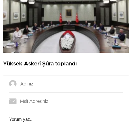
Yüksek Askerî Şûra toplandı