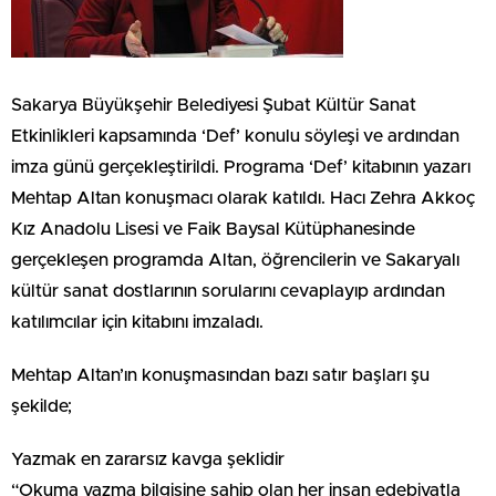
Sakarya Büyükşehir Belediyesi Şubat Kültür Sanat
Etkinlikleri kapsamında ‘Def’ konulu söyleşi ve ardından
imza günü gerçekleştirildi. Programa ‘Def’ kitabının yazarı
Mehtap Altan konuşmacı olarak katıldı. Hacı Zehra Akkoç
Kız Anadolu Lisesi ve Faik Baysal Kütüphanesinde
gerçekleşen programda Altan, öğrencilerin ve Sakaryalı
kültür sanat dostlarının sorularını cevaplayıp ardından
katılımcılar için kitabını imzaladı.
Mehtap Altan’ın konuşmasından bazı satır başları şu
şekilde;
Yazmak en zararsız kavga şeklidir
“Okuma yazma bilgisine sahip olan her insan edebiyatla