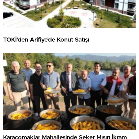
TOKİ’den Arifiye’de Konut Satışı
Karaçomaklar Mahallesinde Şeker Mısırı İkram