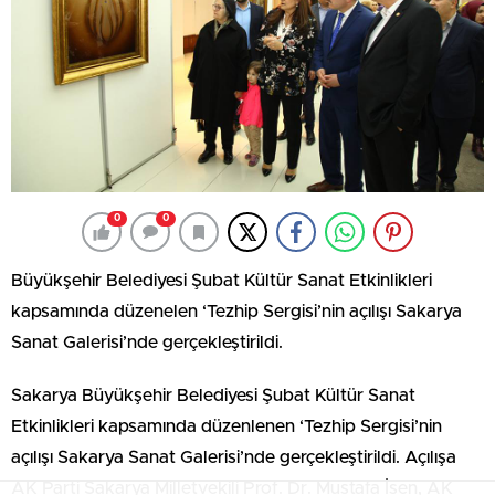
0
0
Büyükşehir Belediyesi Şubat Kültür Sanat Etkinlikleri
kapsamında düzenelen ‘Tezhip Sergisi’nin açılışı Sakarya
Sanat Galerisi’nde gerçekleştirildi.
Sakarya Büyükşehir Belediyesi Şubat Kültür Sanat
Etkinlikleri kapsamında düzenlenen ‘Tezhip Sergisi’nin
açılışı Sakarya Sanat Galerisi’nde gerçekleştirildi. Açılışa
AK Parti Sakarya Milletvekili Prof. Dr. Mustafa İsen, AK