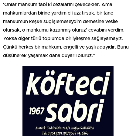
‘Onlar mahkum tabi ki cezalarını çekecekler. Ama
mahkumlardan birine yardım eli uzatırsak, bir tane
mahkumun keşke suç işlemeseydim demesine vesile
olursak, o mahkumu kazanmış oluruz’ cevabını verdim.
Yoksa diğer türlü toplumda bir iyileşme sağlayamayız.
Çünkü herkes bir mahkum, engelli ve yaşlı adayıdır. Bunu
düşünerek yaşarsak daha duyarlı oluruz.”