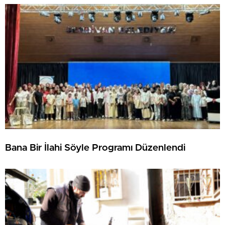
Bana Bir İlahi Söyle Programı Düzenlendi