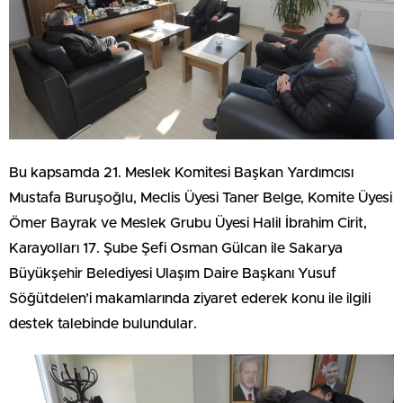
Bu kapsamda 21. Meslek Komitesi Başkan Yardımcısı
Mustafa Buruşoğlu, Meclis Üyesi Taner Belge, Komite Üyesi
Ömer Bayrak ve Meslek Grubu Üyesi Halil İbrahim Cirit,
Karayolları 17. Şube Şefi Osman Gülcan ile Sakarya
Büyükşehir Belediyesi Ulaşım Daire Başkanı Yusuf
Söğütdelen’i makamlarında ziyaret ederek konu ile ilgili
destek talebinde bulundular.