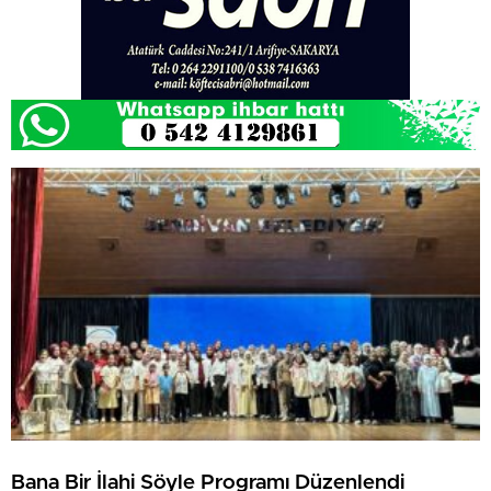
Bana Bir İlahi Söyle Programı Düzenlendi