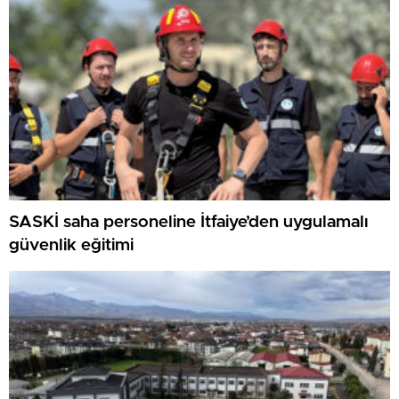
SASKİ saha personeline İtfaiye’den uygulamalı
güvenlik eğitimi