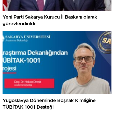
Yeni Parti Sakarya Kurucu İl Başkanı olarak
görevlendirildi
Yugoslavya Döneminde Boşnak Kimliğine
TÜBİTAK 1001 Desteği