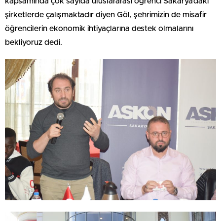
kapsamında çok sayıda uluslararası öğrenci Sakarya’daki
şirketlerde çalışmaktadır diyen Göl, şehrimizin de misafir
öğrencilerin ekonomik ihtiyaçlarına destek olmalarını
bekliyoruz dedi.