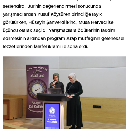
seslendirdi. Jürinin değerlendirmesi sonucunda
yarışmacılardan Yusuf Köysüren birinciliğe layık
görülürken, Hüseyin Şanverdi ikinci, Musa Helvacı ise
üçüncü olarak seçildi. Yarışmacılara ödüllerinin takdim
edilmesinin ardından program Arap mutfağının geleneksel
lezzetlerinden falafel ikramı ile sona erdi.