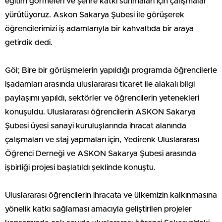
eğitim görmeleri ve şehre katkı sunmaları için çalışmalar
yürütüyoruz. Askon Sakarya Şubesi ile görüşerek
öğrencilerimizi iş adamlarıyla bir kahvaltıda bir araya
getirdik dedi.
Göl; Bire bir görüşmelerin yapıldığı programda öğrencilerle
işadamları arasında uluslararası ticaret ile alakalı bilgi
paylaşımı yapıldı, sektörler ve öğrencilerin yetenekleri
konuşuldu. Uluslararası öğrencilerin ASKON Sakarya
Şubesi üyesi sanayi kuruluşlarında ihracat alanında
çalışmaları ve staj yapmaları için, Yedirenk Uluslararası
Öğrenci Derneği ve ASKON Sakarya Şubesi arasında
işbirliği projesi başlatıldı şeklinde konuştu.
Uluslararası öğrencilerin ihracata ve ülkemizin kalkınmasına
yönelik katkı sağlaması amacıyla geliştirilen projeler