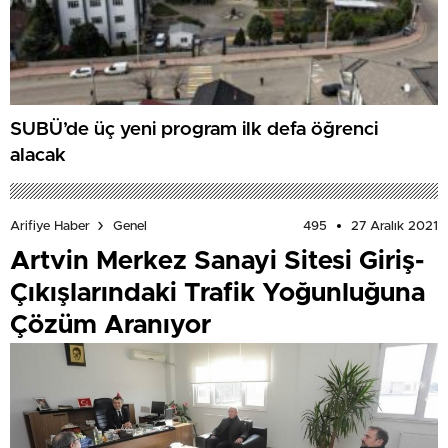
SUBÜ’de üç yeni program ilk defa öğrenci
alacak
495
27 Aralık 2021
Arifiye Haber
Genel
Artvin Merkez Sanayi Sitesi Giriş-
Çıkışlarındaki Trafik Yoğunluğuna
Çözüm Aranıyor