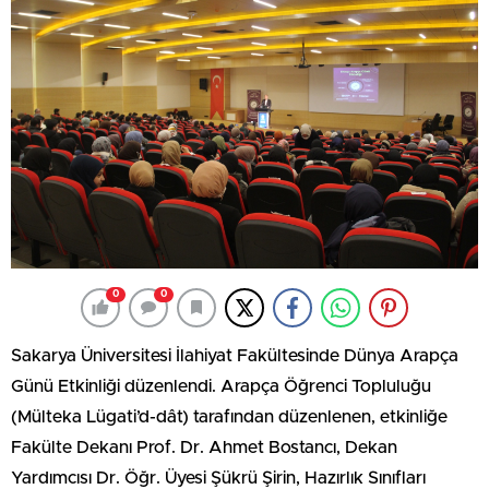
0
0
Sakarya Üniversitesi İlahiyat Fakültesinde Dünya Arapça
Günü Etkinliği düzenlendi. Arapça Öğrenci Topluluğu
(Mülteka Lügati’d-dât) tarafından düzenlenen, etkinliğe
Fakülte Dekanı Prof. Dr. Ahmet Bostancı, Dekan
Yardımcısı Dr. Öğr. Üyesi Şükrü Şirin, Hazırlık Sınıfları