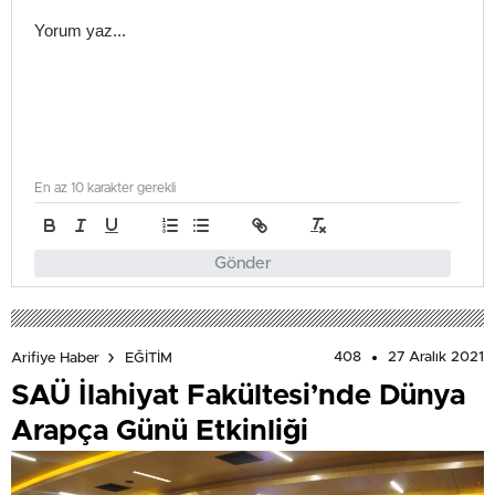
En az 10 karakter gerekli
Gönder
408
27 Aralık 2021
Arifiye Haber
EĞİTİM
SAÜ İlahiyat Fakültesi’nde Dünya
Arapça Günü Etkinliği