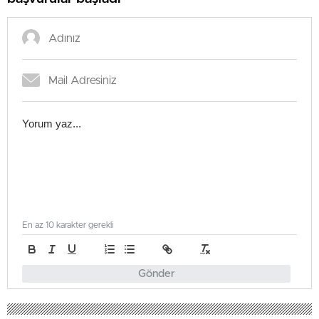
En az 10 karakter gerekli
Gönder