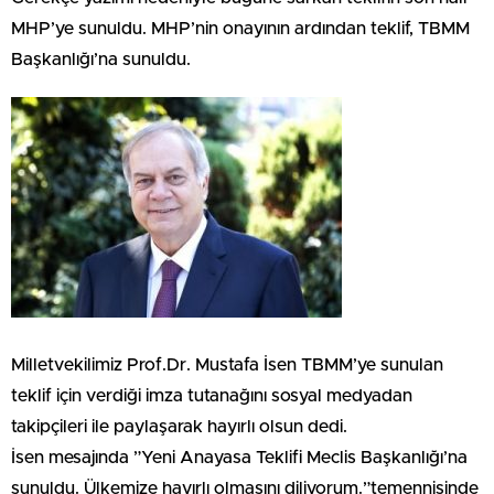
MHP’ye sunuldu. MHP’nin onayının ardından teklif, TBMM
Başkanlığı’na sunuldu.
Milletvekilimiz Prof.Dr. Mustafa İsen TBMM’ye sunulan
teklif için verdiği imza tutanağını sosyal medyadan
takipçileri ile paylaşarak hayırlı olsun dedi.
İsen mesajında ”Yeni Anayasa Teklifi Meclis Başkanlığı’na
sunuldu. Ülkemize hayırlı olmasını diliyorum.”temennisinde