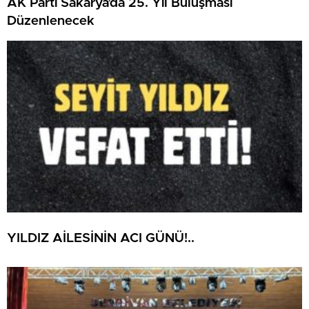
AK Parti Sakarya’da 25. Yıl Buluşması
Düzenlenecek
YILDIZ AİLESİNİN ACI GÜNÜ!..