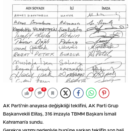
0
0
AK Parti’nin anayasa değişikliği teklifini, AK Parti Grup
Başkanvekili Elitaş, 316 imzayla TBMM Başkanı İsmail
Kahraman’a sundu.
Gerekçe yazımı nedeniyle bugüne sarkan teklifin son hali