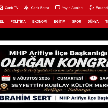
Canlı TV
Canlı Borsa
Yayın Akışları
Eczanel
EL
POLİTİKA
EKONOMİ
EĞİTİM
SPOR
DÜNYA
T