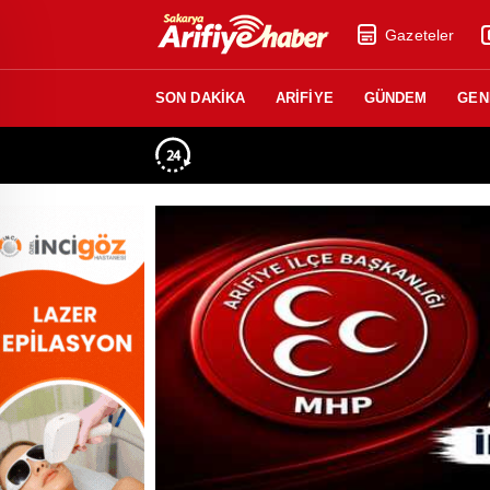
Gazeteler
SON DAKİKA
ARİFİYE
GÜNDEM
GEN