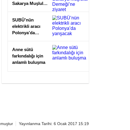
Sakarya Muşlular
Derneği’ne
ziyaret
SUBÜ’nün
elektrikli aracı
Polonya’da
yarışacak
Anne sütü
farkındalığı için
anlamlı buluşma
nmuştur
Yayınlanma Tarihi: 6 Ocak 2017 15:19