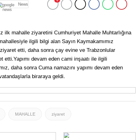
0
News
ilk mahalle ziyaretini Cumhuriyet Mahalle Muhtarlığına
ahallesiyle ilgili bilgi alan Sayın Kaymakamımız
iyaret etti, daha sonra çay evine ve Trabzonlular
etti.Yapımı devam eden cami inşaatı ile ilgili
mımız, daha sonra Cuma namazını yapımı devam eden
atandaşlarla biraraya geldi.
MAHALLE
ziyaret