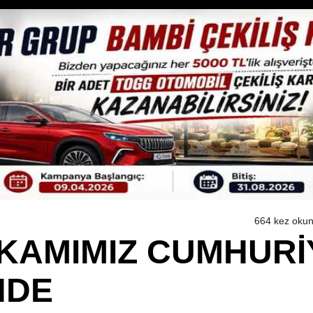
664 kez oku
KAMIMIZ CUMHURİ
NDE