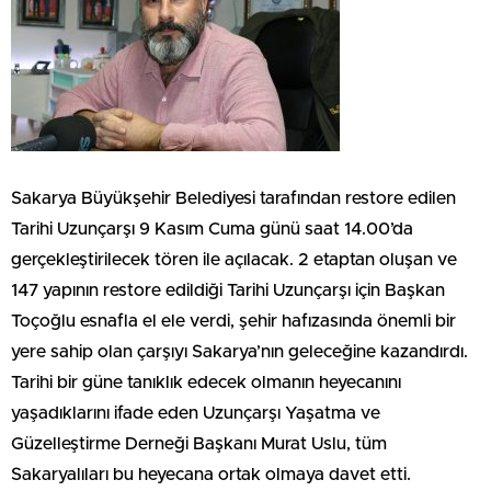
Sakarya Büyükşehir Belediyesi tarafından restore edilen
Tarihi Uzunçarşı 9 Kasım Cuma günü saat 14.00’da
gerçekleştirilecek tören ile açılacak. 2 etaptan oluşan ve
147 yapının restore edildiği Tarihi Uzunçarşı için Başkan
Toçoğlu esnafla el ele verdi, şehir hafızasında önemli bir
yere sahip olan çarşıyı Sakarya’nın geleceğine kazandırdı.
Tarihi bir güne tanıklık edecek olmanın heyecanını
yaşadıklarını ifade eden Uzunçarşı Yaşatma ve
Güzelleştirme Derneği Başkanı Murat Uslu, tüm
Sakaryalıları bu heyecana ortak olmaya davet etti.