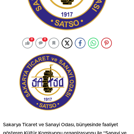
0
0
Sakarya Ticaret ve Sanayi Odası, bünyesinde faaliyet
gösteren Kültür Komisyonu organizasyonu ile “Sanayi ve