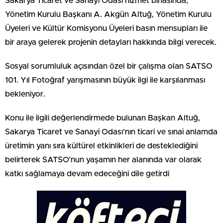
Sakarya Ticaret ve Sanayi Odası hizmet binasında,
Yönetim Kurulu Başkanı A. Akgün Altuğ, Yönetim Kurulu
Üyeleri ve Kültür Komisyonu Üyeleri basın mensupları ile
bir araya gelerek projenin detayları hakkında bilgi verecek.
Sosyal sorumluluk açısından özel bir çalışma olan SATSO
101. Yıl Fotoğraf yarışmasının büyük ilgi ile karşılanması
bekleniyor.
Konu ile ilgili değerlendirmede bulunan Başkan Altuğ,
Sakarya Ticaret ve Sanayi Odası’nın ticari ve sınai anlamda
üretimin yanı sıra kültürel etkinlikleri de desteklediğini
belirterek SATSO’nun yaşamın her alanında var olarak
katkı sağlamaya devam edeceğini dile getirdi