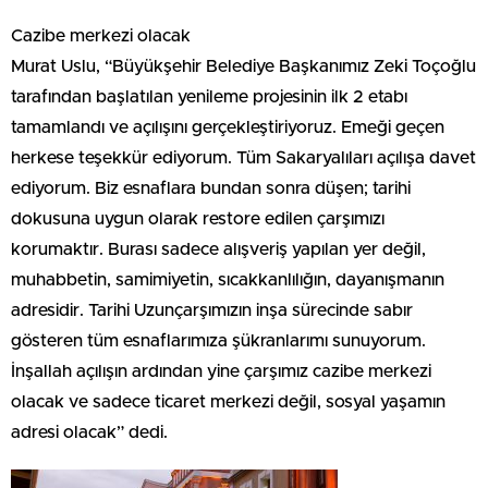
Cazibe merkezi olacak
Murat Uslu, “Büyükşehir Belediye Başkanımız Zeki Toçoğlu
tarafından başlatılan yenileme projesinin ilk 2 etabı
tamamlandı ve açılışını gerçekleştiriyoruz. Emeği geçen
herkese teşekkür ediyorum. Tüm Sakaryalıları açılışa davet
ediyorum. Biz esnaflara bundan sonra düşen; tarihi
dokusuna uygun olarak restore edilen çarşımızı
korumaktır. Burası sadece alışveriş yapılan yer değil,
muhabbetin, samimiyetin, sıcakkanlılığın, dayanışmanın
adresidir. Tarihi Uzunçarşımızın inşa sürecinde sabır
gösteren tüm esnaflarımıza şükranlarımı sunuyorum.
İnşallah açılışın ardından yine çarşımız cazibe merkezi
olacak ve sadece ticaret merkezi değil, sosyal yaşamın
adresi olacak” dedi.