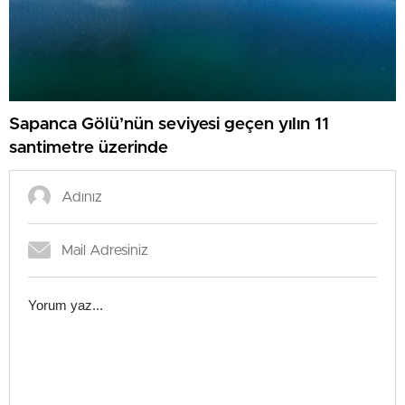
Sapanca Gölü’nün seviyesi geçen yılın 11
santimetre üzerinde