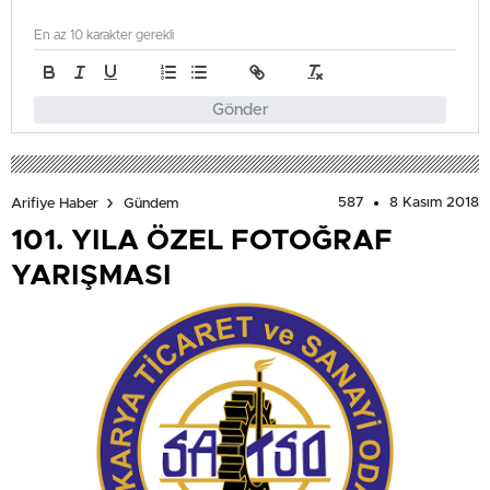
En az 10 karakter gerekli
Gönder
587
8 Kasım 2018
Arifiye Haber
Gündem
101. YILA ÖZEL FOTOĞRAF
YARIŞMASI