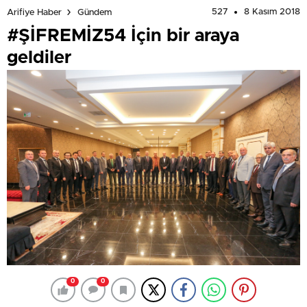
527
8 Kasım 2018
Arifiye Haber
Gündem
#ŞİFREMİZ54 İçin bir araya
geldiler
0
0