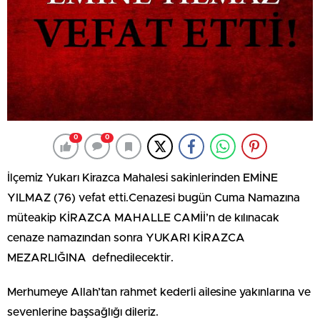
0
0
İlçemiz Yukarı Kirazca Mahalesi sakinlerinden EMİNE
YILMAZ (76) vefat etti.Cenazesi bugün Cuma Namazına
müteakip KİRAZCA MAHALLE CAMİİ’n de kılınacak
cenaze namazından sonra YUKARI KİRAZCA
MEZARLIĞINA defnedilecektir.
Merhumeye Allah’tan rahmet kederli ailesine yakınlarına ve
sevenlerine başsağlığı dileriz.