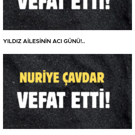
YILDIZ AİLESİNİN ACI GÜNÜ!..