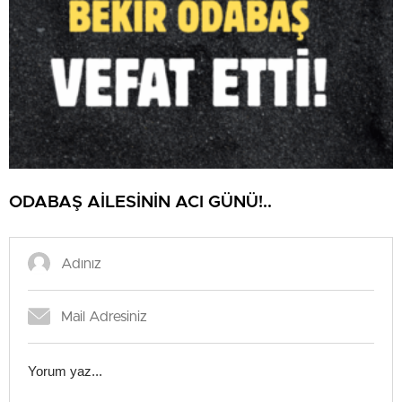
ODABAŞ AİLESİNİN ACI GÜNÜ!..