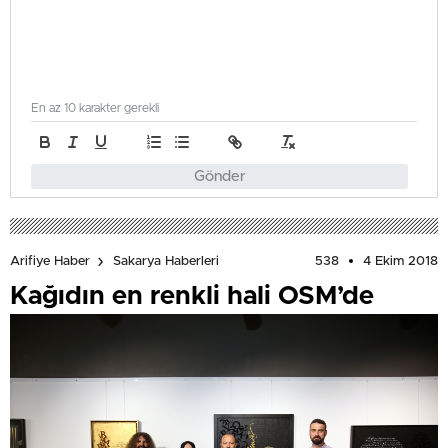
En az 10 karakter gerekli
Gönder
538
4 Ekim 2018
Arifiye Haber
Sakarya Haberleri
Kağıdın en renkli hali OSM’de