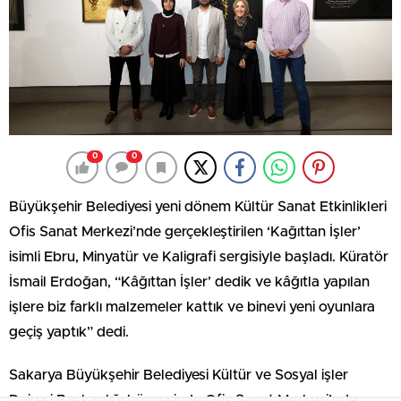
0
0
Büyükşehir Belediyesi yeni dönem Kültür Sanat Etkinlikleri
Ofis Sanat Merkezi’nde gerçekleştirilen ‘Kağıttan İşler’
isimli Ebru, Minyatür ve Kaligrafi sergisiyle başladı. Küratör
İsmail Erdoğan, “Kâğıttan İşler’ dedik ve kâğıtla yapılan
işlere biz farklı malzemeler kattık ve binevi yeni oyunlara
geçiş yaptık” dedi.
Sakarya Büyükşehir Belediyesi Kültür ve Sosyal işler
Dairesi Başkanlığı bünyesinde Ofis Sanat Merkezi’nde