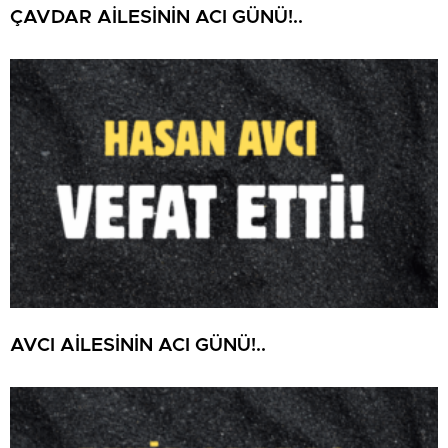
ÇAVDAR AİLESİNİN ACI GÜNÜ!..
AVCI AİLESİNİN ACI GÜNÜ!..