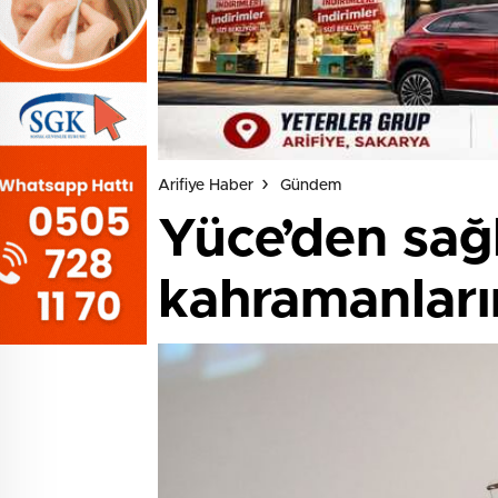
Arifiye Haber
Gündem
Yüce’den sağl
kahramanları