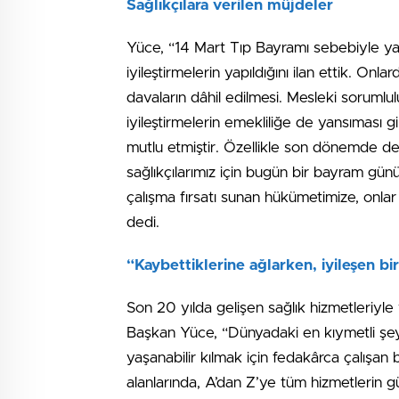
Sağlıkçılara verilen müjdeler
Yüce, “14 Mart Tıp Bayramı sebebiyle 
iyileştirmelerin yapıldığını ilan ettik. O
davaların dâhil edilmesi. Mesleki sorumlul
iyileştirmelerin emekliliğe de yansıması 
mutlu etmiştir. Özellikle son dönemde değ
sağlıkçılarımız için bugün bir bayram gün
çalışma fırsatı sunan hükümetimize, onlar 
dedi.
“Kaybettiklerine ağlarken, iyileşen bi
Son 20 yılda gelişen sağlık hizmetleriyle
Başkan Yüce, “Dünyadaki en kıymetli şey,
yaşanabilir kılmak için fedakârca çalışan
alanlarında, A’dan Z’ye tüm hizmetlerin 