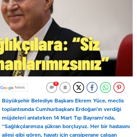
0
News
Büyükşehir Belediye Başkanı Ekrem Yüce, meclis
toplantısında Cumhurbaşkanı Erdoğan’ın verdiği
müjdeleri anlatırken 14 Mart Tıp Bayramı’nda,
“Sağlıkçılarımıza şükran borçluyuz. Her bir hastasını
ailesi gibi gören, hayatı için cansiperane çalışan