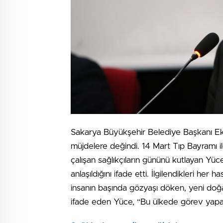
Sakarya Büyükşehir Belediye Başkanı Ek
müjdelere değindi. 14 Mart Tıp Bayramı ile
çalışan sağlıkçıların gününü kutlayan Yüc
anlaşıldığını ifade etti. İlgilendikleri her 
insanın başında gözyaşı döken, yeni doğ
ifade eden Yüce, “Bu ülkede görev yapan 