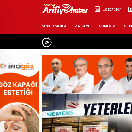
Gazeteler
SON DAKİKA
ARİFİYE
GÜNDEM
GEN