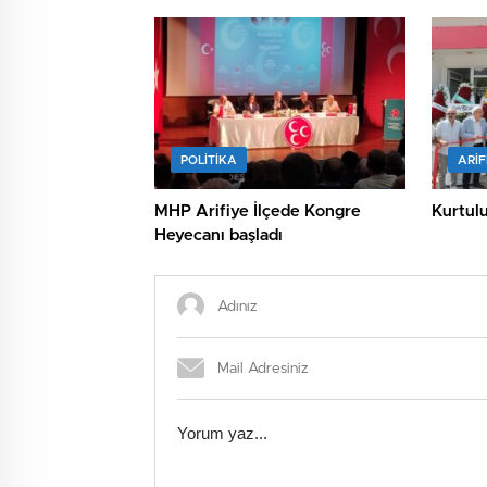
için ge
POLİTİKA
ARIF
MHP Arifiye İlçede Kongre
Kurtulu
Heyecanı başladı