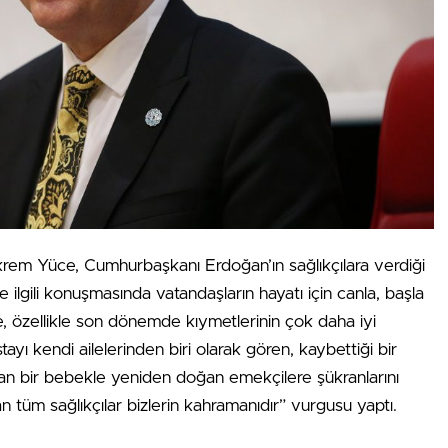
rem Yüce, Cumhurbaşkanı Erdoğan’ın sağlıkçılara verdiği
 ilgili konuşmasında vatandaşların hayatı için canla, başla
e, özellikle son dönemde kıymetlerinin çok daha iyi
hastayı kendi ailelerinden biri olarak gören, kaybettiği bir
an bir bebekle yeniden doğan emekçilere şükranlarını
tüm sağlıkçılar bizlerin kahramanıdır” vurgusu yaptı.