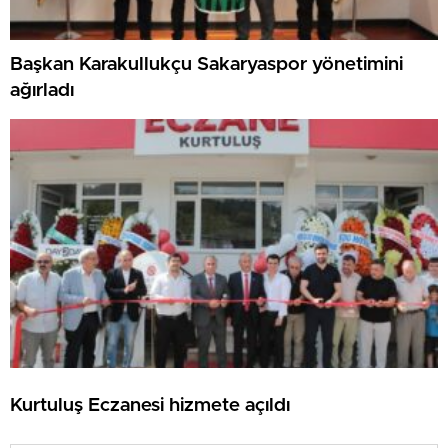
Başkan Karakullukçu Sakaryaspor yönetimini
ağırladı
Kurtuluş Eczanesi hizmete açıldı