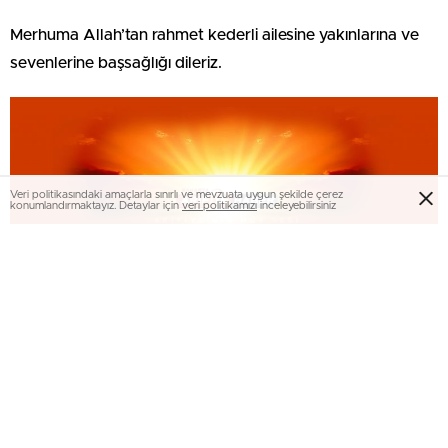
Merhuma Allah’tan rahmet kederli ailesine yakınlarına ve
sevenlerine başsağlığı dileriz.
Veri politikasındaki amaçlarla sınırlı ve mevzuata uygun şekilde çerez
konumlandırmaktayız. Detaylar için
veri politikamızı
inceleyebilirsiniz