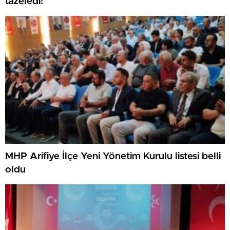
tazeledi!
MHP Arifiye İlçe Yeni Yönetim Kurulu listesi belli
oldu