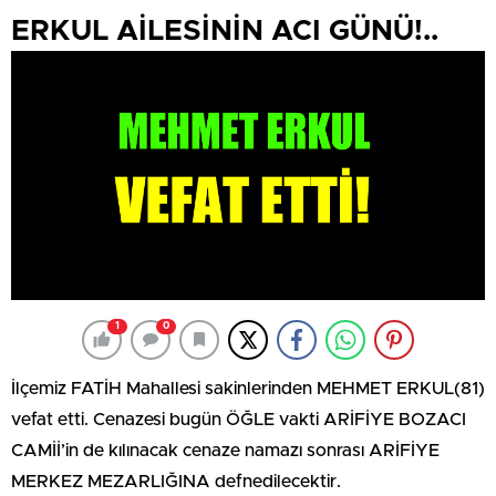
ERKUL AİLESİNİN ACI GÜNÜ!..
1
0
İlçemiz FATİH Mahallesi sakinlerinden MEHMET ERKUL(81)
vefat etti. Cenazesi bugün ÖĞLE vakti ARİFİYE BOZACI
CAMİİ’in de kılınacak cenaze namazı sonrası ARİFİYE
MERKEZ MEZARLIĞINA defnedilecektir.