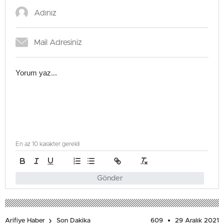
En az 10 karakter gerekli
Gönder
609
29 Aralık 2021
Arifiye Haber
Son Dakika