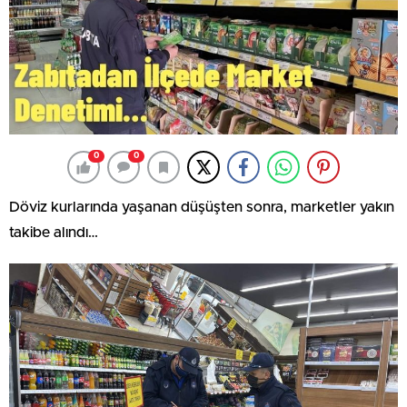
0
0
Döviz kurlarında yaşanan düşüşten sonra, marketler yakın
takibe alındı…