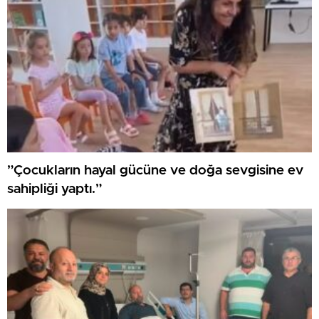
”Çocukların hayal gücüne ve doğa sevgisine ev
sahipliği yaptı.”