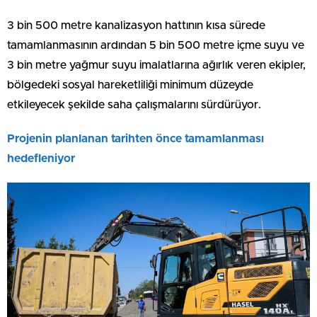
3 bin 500 metre kanalizasyon hattının kısa sürede
tamamlanmasının ardından 5 bin 500 metre içme suyu ve
3 bin metre yağmur suyu imalatlarına ağırlık veren ekipler,
bölgedeki sosyal hareketliliği minimum düzeyde
etkileyecek şekilde saha çalışmalarını sürdürüyor.
Projenin planlanan tarihten önce tamamlanması
hedefleniyor