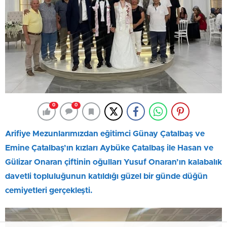
0
0
Arifiye Mezunlarımızdan eğitimci Günay Çatalbaş ve
Emine Çatalbaş’ın kızları Aybüke Çatalbaş ile Hasan ve
Gülizar Onaran çiftinin oğulları Yusuf Onaran’ın kalabalık
davetli topluluğunun katıldığı güzel bir günde düğün
cemiyetleri gerçekleşti.