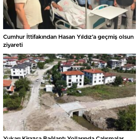
Cumhur İttifakından Hasan Yıldız’a geçmiş olsun
ziyareti
Yukarı Kirazca Bağlantı Yollarında Çalışmalar