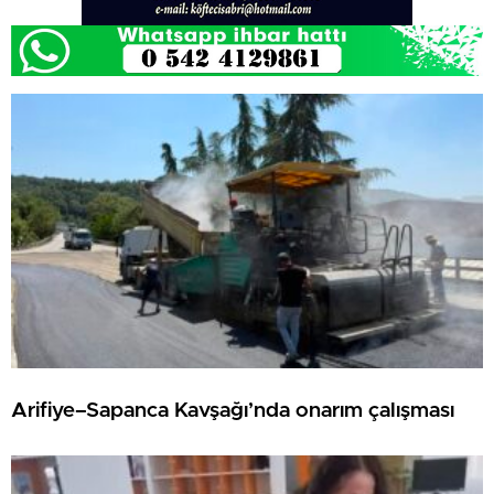
Arifiye–Sapanca Kavşağı’nda onarım çalışması