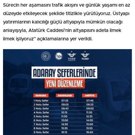
Sürecin her aşamasını trafik akışını ve günlük yaşamı en az
düzeyde etkileyecek şekilde titizlikle yürütüyoruz. Üstyapı
yatırımlarının kalıcılığı güçlü altyapıyla mümkün olacağı
anlayışıyla, Atatürk Caddesi’nin altyapısını adeta ilmek
ilmek işliyoruz” açıklamalarına yer verildi.