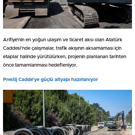
Arifiye’nin en yoğun ulaşım ve ticaret aksı olan Atatürk
Caddesi’nde çalışmalar, trafik akışının aksamaması için
etaplar halinde yürütülürken, projenin planlanan tarihten
önce tamamlanması hedefleniyor.
Prestij Cadde’ye güçlü altyapı hazırlanıyor