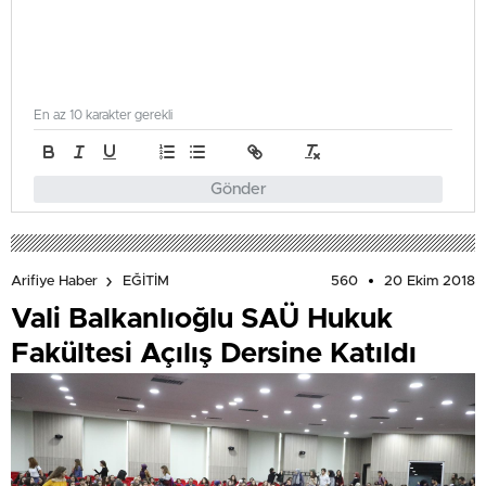
En az 10 karakter gerekli
Gönder
560
20 Ekim 2018
Arifiye Haber
EĞİTİM
Vali Balkanlıoğlu SAÜ Hukuk
Fakültesi Açılış Dersine Katıldı