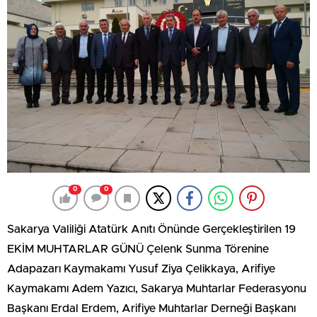
0
0
Sakarya Valiliği Atatürk Anıtı Önünde Gerçekleştirilen 19
EKİM MUHTARLAR GÜNÜ Çelenk Sunma Törenine
Adapazarı Kaymakamı Yusuf Ziya Çelikkaya, Arifiye
Kaymakamı Adem Yazıcı, Sakarya Muhtarlar Federasyonu
Başkanı Erdal Erdem, Arifiye Muhtarlar Derneği Başkanı