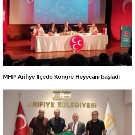
MHP Arifiye İlçede Kongre Heyecanı başladı