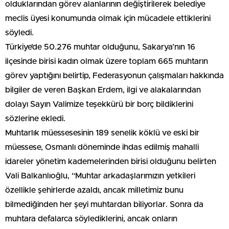
olduklarından görev alanlarının değiştirilerek belediye
meclis üyesi konumunda olmak için mücadele ettiklerini
söyledi.
Türkiye’de 50.276 muhtar olduğunu, Sakarya’nın 16
ilçesinde birisi kadın olmak üzere toplam 665 muhtarın
görev yaptığını belirtip, Federasyonun çalışmaları hakkında
bilgiler de veren Başkan Erdem, ilgi ve alakalarından
dolayı Sayın Valimize teşekkürü bir borç bildiklerini
sözlerine ekledi.
Muhtarlık müessesesinin 189 senelik köklü ve eski bir
müessese, Osmanlı döneminde ihdas edilmiş mahalli
idareler yönetim kademelerinden birisi olduğunu belirten
Vali Balkanlıoğlu, “Muhtar arkadaşlarımızın yetkileri
özellikle şehirlerde azaldı, ancak milletimiz bunu
bilmediğinden her şeyi muhtardan biliyorlar. Sonra da
muhtara defalarca söylediklerini, ancak onların