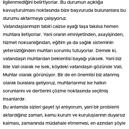
ilgilenmediğini belirtiyorlar. Bu durumun açıklığa
kavuşturulması noktasında bize başvuruda bulunanlara bu
durumu aktarmaya çalışıyoruz.
Vatandaşlarımızın tabiri caizse ayağı taşa takılsa hemen
muhtara iletiyorlar. Yani oranın emniyetinden, asayişinden,
hizmet noksanlığından, eğitim ya da sağlık sisteminin
yetersizliğinden muhtarı sorumlu tutuyorlar. Demek ki,
vatandaşın muhtardan beklentisi bayağı yüksek. Yani biz
ilde Vali olarak ne isek, köydeki vatandaşın gözünde Vali,
Muhtar olarak görünüyor. Bir de en önemlisi biz atanmış
olarak buralara geliyoruz, muhtarlarımız ise halkın
sorunlarını ve dertlerini çözme noktasında seçilmiş
insanlardır.
Bu anlamda sizleri gayet iyi anlıyorum, yani bir problemi
aktardığınız zaman, kamu kurum ve kuruluşlarının duyarsız
kalması, zamanında müdahale etmemesi, en azından şöyle