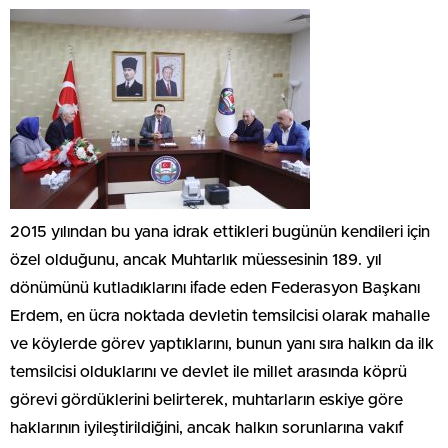
2015 yılından bu yana idrak ettikleri bugünün kendileri için
özel olduğunu, ancak Muhtarlık müessesinin 189. yıl
dönümünü kutladıklarını ifade eden Federasyon Başkanı
Erdem, en ücra noktada devletin temsilcisi olarak mahalle
ve köylerde görev yaptıklarını, bunun yanı sıra halkın da ilk
temsilcisi olduklarını ve devlet ile millet arasında köprü
görevi gördüklerini belirterek, muhtarların eskiye göre
haklarının iyileştirildiğini, ancak halkın sorunlarına vakıf