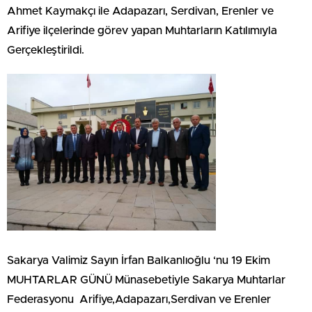
Ahmet Kaymakçı ile Adapazarı, Serdivan, Erenler ve
Arifiye ilçelerinde görev yapan Muhtarların Katılımıyla
Gerçekleştirildi.
Sakarya Valimiz Sayın İrfan Balkanlıoğlu ‘nu 19 Ekim
MUHTARLAR GÜNÜ Münasebetiyle Sakarya Muhtarlar
Federasyonu Arifiye,Adapazarı,Serdivan ve Erenler