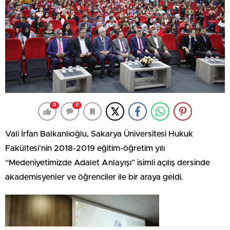
0
0
Vali İrfan Balkanlıoğlu, Sakarya Üniversitesi Hukuk
Fakültesi’nin 2018-2019 eğitim-öğretim yılı
“Medeniyetimizde Adalet Anlayışı” isimli açılış dersinde
akademisyenler ve öğrenciler ile bir araya geldi.