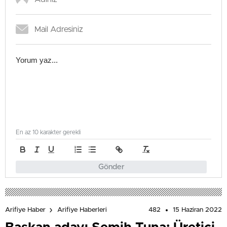
En az 10 karakter gerekli
Gönder
482
15 Haziran 2022
Arifiye Haber
Arifiye Haberleri