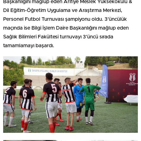
Başkanlığını mağlup eden Arifiye Meslek Yüksekokulu &
Dil Eğitim-Öğretim Uygulama ve Araştırma Merkezi,
Personel Futbol Turnuvası şampiyonu oldu. 3’üncülük
maçında ise Bilgi İşlem Daire Başkanlığını mağlup eden
Sağlık Bilimleri Fakültesi turnuvayı 3’üncü sırada
tamamlamayı başardı.