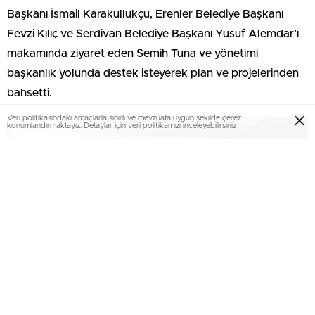
Başkanı İsmail Karakullukçu, Erenler Belediye Başkanı
Fevzi Kılıç ve Serdivan Belediye Başkanı Yusuf Alemdar’ı
makamında ziyaret eden Semih Tuna ve yönetimi
başkanlık yolunda destek isteyerek plan ve projelerinden
bahsetti.
Veri politikasındaki amaçlarla sınırlı ve mevzuata uygun şekilde çerez
konumlandırmaktayız. Detaylar için
veri politikamızı
inceleyebilirsiniz