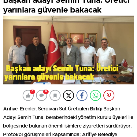
Başkan adayı Semih Tuna: Üretici
yarınlara güvenle bakacak
0
0
Arifiye, Erenler, Serdivan Süt Üreticileri Birliği Başkan
Adayı Semih Tuna, beraberindeki yönetim kurulu üyeleri ile
bölgesinde bulunan önemli isimlere ziyaretleri sürdürüyor.
Protokol görüşmeleri kapsamında; Arifiye Belediye