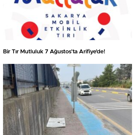
Bir Tır Mutluluk 7 Ağustos’ta Arifiye’de!