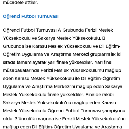
mücadele ettiler.
Öğrenci Futbol Turnuvası
Öğrenci Futbol Turnuvası A Grubunda Ferizli Meslek
Yüksekokulu ve Sakarya Meslek Yüksekokulu, B
Grubunda ise Karasu Meslek Yüksekokulu ve Dil Eğitim-
Öğretim Uygulama ve Araştırma Merkezi gruplarını ilk iki
sırada tamamlayarak yarı finale yükseldiler. Yarı final
müsabakalarında Ferizli Meslek Yüksekokulu’nu mağlup
eden Karasu Meslek Yüksekokulu ile Dil Eğitim-Öğretim
Uygulama ve Araştırma Merkezi’ni mağlup eden Sakarya
Meslek Yüksekokulu finale yükseldiler. Finalde rakibi
Sakarya Meslek Yüksekokulu’nu mağlup eden Karasu
Meslek Yüksekokulu Öğrenci Futbol Turnuvası şampiyonu
oldu. 3’üncülük maçında ise Ferizli Meslek Yüksekokulu’nu
mağlup eden Dil Eğitim-Öğretim Uygulama ve Araştırma