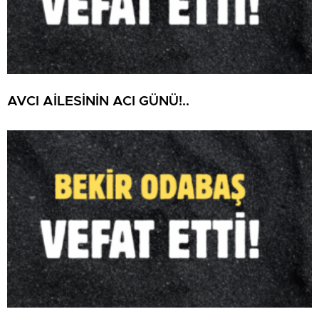
AVCI AİLESİNİN ACI GÜNÜ!..