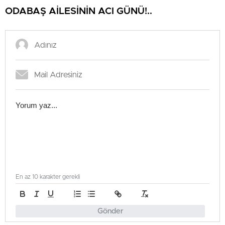
ODABAŞ AİLESİNİN ACI GÜNÜ!..
En az 10 karakter gerekli
Gönder