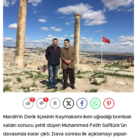
0
0
Mardin’in Derik ilçesinin Kaymakamı iken uğradığı bombalı
saldırı sonucu şehit düşen Muhammed Fatih Safitürk’ün
davasında karar çıktı. Dava sonrası ilk açıklamayı yapan