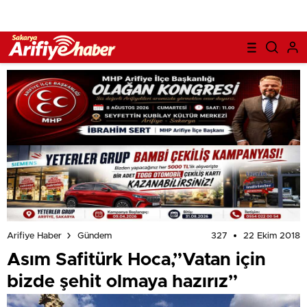
327
22 Ekim 2018
Arifiye Haber
Gündem
Asım Safitürk Hoca,”Vatan için
bizde şehit olmaya hazırız”