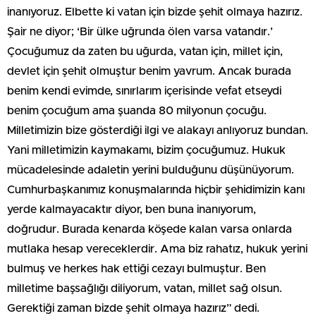
inanıyoruz. Elbette ki vatan için bizde şehit olmaya hazırız.
Şair ne diyor; ‘Bir ülke uğrunda ölen varsa vatandır.’
Çocuğumuz da zaten bu uğurda, vatan için, millet için,
devlet için şehit olmuştur benim yavrum. Ancak burada
benim kendi evimde, sınırlarım içerisinde vefat etseydi
benim çocuğum ama şuanda 80 milyonun çocuğu.
Milletimizin bize gösterdiği ilgi ve alakayı anlıyoruz bundan.
Yani milletimizin kaymakamı, bizim çocuğumuz. Hukuk
mücadelesinde adaletin yerini bulduğunu düşünüyorum.
Cumhurbaşkanımız konuşmalarında hiçbir şehidimizin kanı
yerde kalmayacaktır diyor, ben buna inanıyorum,
doğrudur. Burada kenarda köşede kalan varsa onlarda
mutlaka hesap vereceklerdir. Ama biz rahatız, hukuk yerini
bulmuş ve herkes hak ettiği cezayı bulmuştur. Ben
milletime başsağlığı diliyorum, vatan, millet sağ olsun.
Gerektiği zaman bizde şehit olmaya hazırız” dedi.