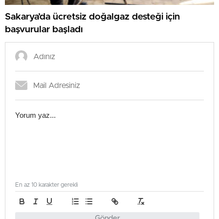
Sakarya’da ücretsiz doğalgaz desteği için
başvurular başladı
En az 10 karakter gerekli
Gönder