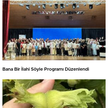
Bana Bir İlahi Söyle Programı Düzenlendi