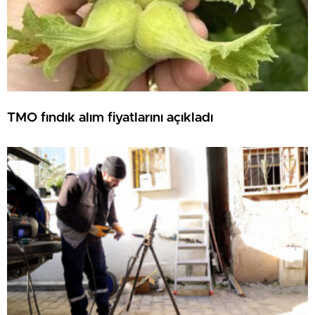
TMO fındık alım fiyatlarını açıkladı