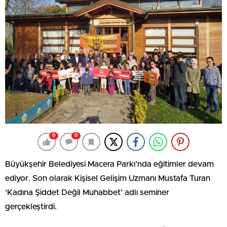
0
0
Büyükşehir Belediyesi Macera Parkı’nda eğitimler devam
ediyor. Son olarak Kişisel Gelişim Uzmanı Mustafa Turan
‘Kadına Şiddet Değil Muhabbet’ adlı seminer
gerçekleştirdi.