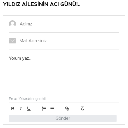
YILDIZ AİLESİNİN ACI GÜNÜ!..
En az 10 karakter gerekli
Gönder