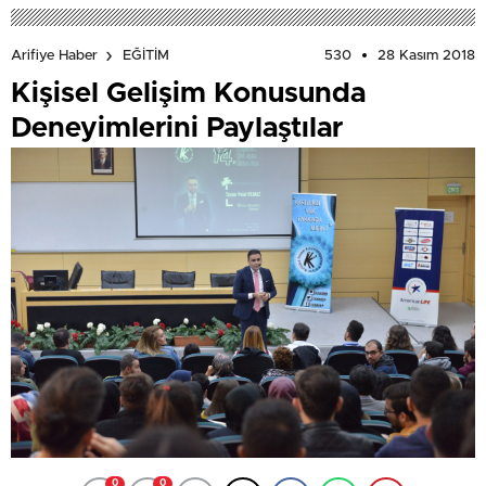
530
28 Kasım 2018
Arifiye Haber
EĞİTİM
Kişisel Gelişim Konusunda
Deneyimlerini Paylaştılar
0
0