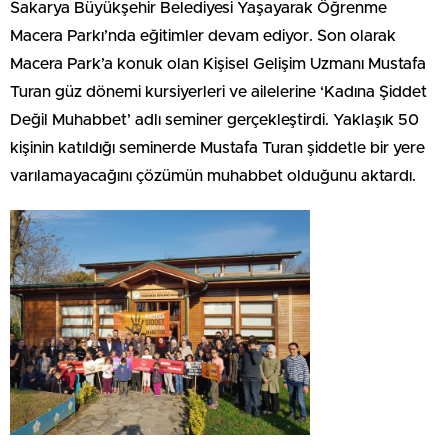
Sakarya Büyükşehir Belediyesi Yaşayarak Öğrenme
Macera Parkı’nda eğitimler devam ediyor. Son olarak
Macera Park’a konuk olan Kişisel Gelişim Uzmanı Mustafa
Turan güz dönemi kursiyerleri ve ailelerine ‘Kadına Şiddet
Değil Muhabbet’ adlı seminer gerçekleştirdi. Yaklaşık 50
kişinin katıldığı seminerde Mustafa Turan şiddetle bir yere
varılamayacağını çözümün muhabbet olduğunu aktardı.