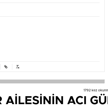
1792 kez okun
AİLESİNİN ACI GÜN