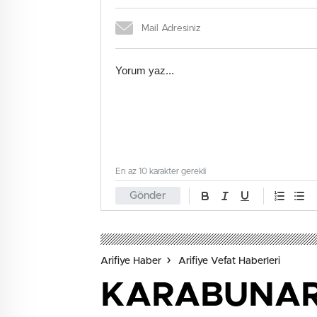
En az 10 karakter gerekli
Gönder
Arifiye Haber
Arifiye Vefat Haberleri
KARABUNAR 