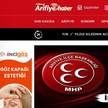
Gazeteler
SON DAKİKA
ARİFİYE
GÜNDEM
GEN
11:16
/
YILDIZ AİLESİNİN ACI