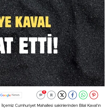
0
News
İlçemiz Cumhuriyet Mahallesi sakinlerinden Bilal Kaval’ın