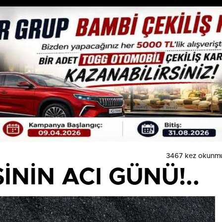
3467 kez okunmu
İNİN ACI GÜNÜ!..