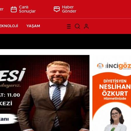
Canlı
Haber
er
Sonuçlar
Gönder
EKNOLOJİ
YAŞAM