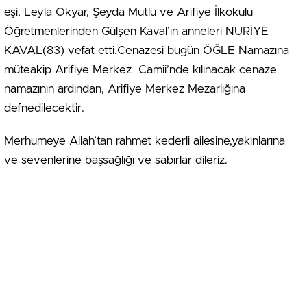
eşi, Leyla Okyar, Şeyda Mutlu ve Arifiye İlkokulu
Öğretmenlerinden Gülşen Kaval’ın anneleri NURİYE
KAVAL(83) vefat etti.Cenazesi bugün ÖĞLE Namazına
müteakip Arifiye Merkez Camii’nde kılınacak cenaze
namazının ardından, Arifiye Merkez Mezarlığına
defnedilecektir.
Merhumeye Allah’tan rahmet kederli ailesine,yakınlarına
ve sevenlerine başsağlığı ve sabırlar dileriz.