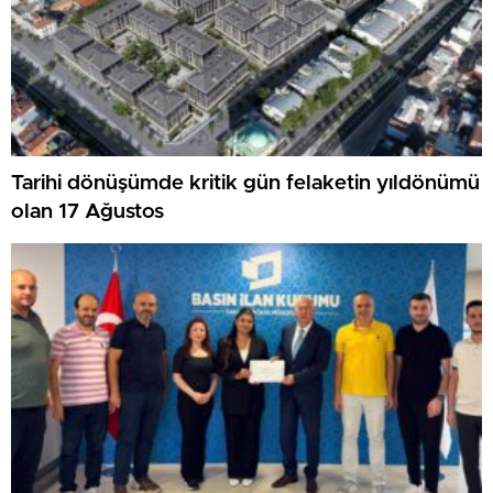
Tarihi dönüşümde kritik gün felaketin yıldönümü
olan 17 Ağustos