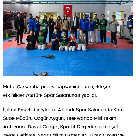
Mutlu Çarşamba projesi kapsamında gerçekleşen
etkinlikler Atatürk Spor Salonunda yapıldı.
İşitme Engelli bireyler ile Atatürk Spor Salonunda Spor
Şube Müdürü Özgür Aygün, Taekwondo Milli Takım
Antrenörü Davut Cengiz, Sportif Değerlendirme şefi
Yelda Çetintaş, Spor Eğitim Uzmanları Burak Özcan ve