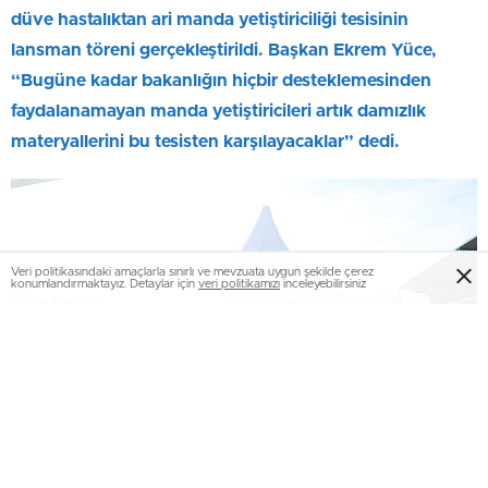
düve hastalıktan ari manda yetiştiriciliği tesisinin
lansman töreni gerçekleştirildi. Başkan Ekrem Yüce,
“Bugüne kadar bakanlığın hiçbir desteklemesinden
faydalanamayan manda yetiştiricileri artık damızlık
materyallerini bu tesisten karşılayacaklar” dedi.
Veri politikasındaki amaçlarla sınırlı ve mevzuata uygun şekilde çerez
konumlandırmaktayız. Detaylar için
veri politikamızı
inceleyebilirsiniz