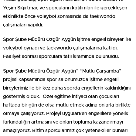
Yeşim Sığırtmaç ve sporcuların katılımları ile gerçekleşen
etkinlikte önce voleybol sonrasında da taekwondo
çalışmaları yapıldı.
Spor Şube Müdürü Özgür Aygün işitme engelli bireyler ile
voleybol oynadı ve taekwondo çalışmalarına katıldı.
Faaliyet sonrası sporculara tatlı ikramında bulunuldu.
Spor Şube Müdürü Özgür Aygün” “Mutlu Çarşamba”
projesi kapsamında spor salonumuzda işitme engelli
bireylerimiz ile bir kez daha sporda engellerin kaldırıldığını
göstermiş olduk. Özel eğitime ihtiyacı olan çocukları
haftada bir gün de olsa mutlu etmek adına onlarla birlikte
olmaya çalışıyoruz. Projeyi uygularken engellilere yönelik
farkındalığın artmasını ve onları topluma kazandırmayı
amaçlıyoruz. Bizim sporcularımız çok yetenekliler bunları