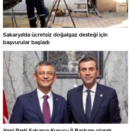
Sakarya’da ücretsiz doğalgaz desteği için
başvurular başladı
Yeni Parti Sakarya Kurucu İl Başkanı olarak