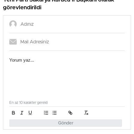
görevlendirildi
En az 10 karakter gerekli
Gönder