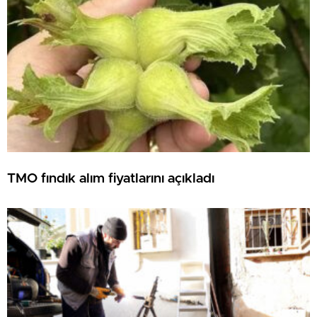
TMO fındık alım fiyatlarını açıkladı