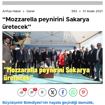
583
31 Aralık 2021
Arifiye Haber
Genel
“Mozzarella peynirini Sakarya
üretecek”
0
0
Büyükşehir Belediyesi’nin hayata geçirdiği
damızlık,