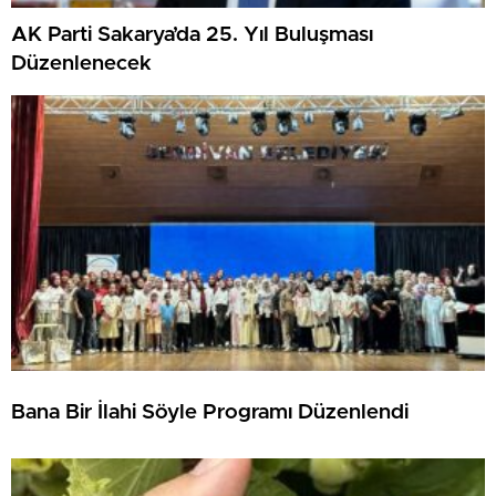
AK Parti Sakarya’da 25. Yıl Buluşması
Düzenlenecek
Bana Bir İlahi Söyle Programı Düzenlendi