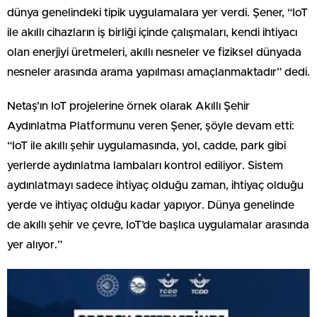
dünya genelindeki tipik uygulamalara yer verdi. Şener, “IoT
ile akıllı cihazların iş birliği içinde çalışmaları, kendi ihtiyacı
olan enerjiyi üretmeleri, akıllı nesneler ve fiziksel dünyada
nesneler arasında arama yapılması amaçlanmaktadır” dedi.
Netaş’ın IoT projelerine örnek olarak Akıllı Şehir
Aydınlatma Platformunu veren Şener, şöyle devam etti:
“IoT ile akıllı şehir uygulamasında, yol, cadde, park gibi
yerlerde aydınlatma lambaları kontrol ediliyor. Sistem
aydınlatmayı sadece ihtiyaç olduğu zaman, ihtiyaç olduğu
yerde ve ihtiyaç olduğu kadar yapıyor. Dünya genelinde
de akıllı şehir ve çevre, IoT’de başlıca uygulamalar arasında
yer alıyor.”