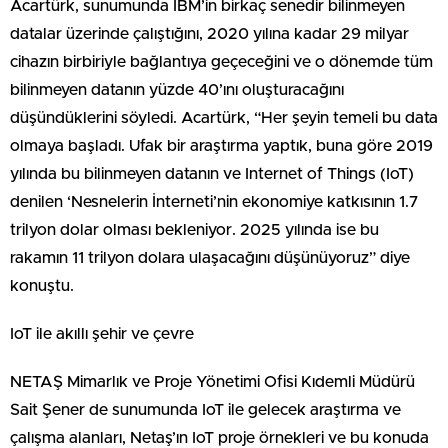
Acartürk, sunumunda IBM’in birkaç senedir bilinmeyen
datalar üzerinde çalıştığını, 2020 yılına kadar 29 milyar
cihazın birbiriyle bağlantıya geçeceğini ve o dönemde tüm
bilinmeyen datanın yüzde 40’ını oluşturacağını
düşündüklerini söyledi. Acartürk, “Her şeyin temeli bu data
olmaya başladı. Ufak bir araştırma yaptık, buna göre 2019
yılında bu bilinmeyen datanın ve Internet of Things (IoT)
denilen ‘Nesnelerin İnterneti’nin ekonomiye katkısının 1.7
trilyon dolar olması bekleniyor. 2025 yılında ise bu
rakamın 11 trilyon dolara ulaşacağını düşünüyoruz” diye
konuştu.
IoT ile akıllı şehir ve çevre
NETAŞ Mimarlık ve Proje Yönetimi Ofisi Kıdemli Müdürü
Sait Şener de sunumunda IoT ile gelecek araştırma ve
çalışma alanları, Netaş’ın IoT proje örnekleri ve bu konuda