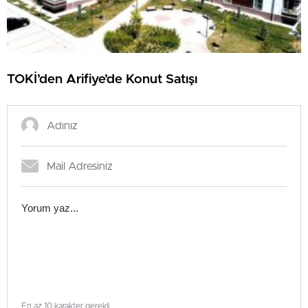
TOKİ’den Arifiye’de Konut Satışı
En az 10 karakter gerekli