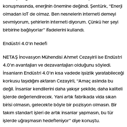
konuşmasında, enerjinin önemine değindi. Şentürk, “Enerji
olmadan IoT de olmaz. Ben nesnelerin interneti demeyi
sevmiyorum, şehirlerin interneti diyorum. Çünkü her şeyi
birbirine bağlıyorlar” ifadelerini kullandı.
Endüstri 4.0’ın hedefi
NETAŞ İnovasyon Mühendisi Ahmet Cezayirli ise Endüstri
4.0’ın avantajları ve dezavantajları olduğunu söyledi.
İnsanların Endüstri 4.0’ın kısa vadede işsizlik yaratabileceği
korkusu taşıdığını aktaran Cezayirli, “Amaç aslında bu
değil. İnsanlar kendilerini daha yakışır şekilde, daha kaliteli
işlerde değerlendirecek. Yani artık fabrikada vida sıkan
birisi olmasın, gelecekte böyle bir pozisyon olmasın. Bir
takım standart işleri de artık insanlar yapmasın, bu tür
işlerde uğraşmasın hedefleniyor” diye konuştu.