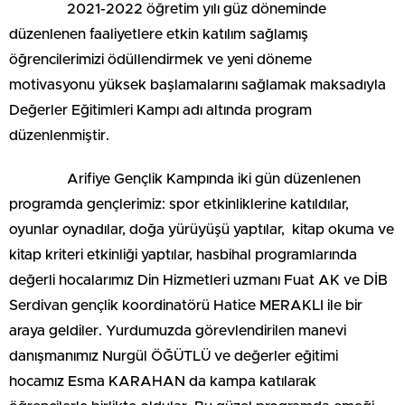
2021-2022 öğretim yılı güz döneminde
düzenlenen faaliyetlere etkin katılım sağlamış
öğrencilerimizi ödüllendirmek ve yeni döneme
motivasyonu yüksek başlamalarını sağlamak maksadıyla
Değerler Eğitimleri Kampı adı altında program
düzenlenmiştir.
Arifiye Gençlik Kampında iki gün düzenlenen
programda gençlerimiz: spor etkinliklerine katıldılar,
oyunlar oynadılar, doğa yürüyüşü yaptılar, kitap okuma ve
kitap kriteri etkinliği yaptılar, hasbihal programlarında
değerli hocalarımız Din Hizmetleri uzmanı Fuat AK ve DİB
Serdivan gençlik koordinatörü Hatice MERAKLI ile bir
araya geldiler. Yurdumuzda görevlendirilen manevi
danışmanımız Nurgül ÖĞÜTLÜ ve değerler eğitimi
hocamız Esma KARAHAN da kampa katılarak