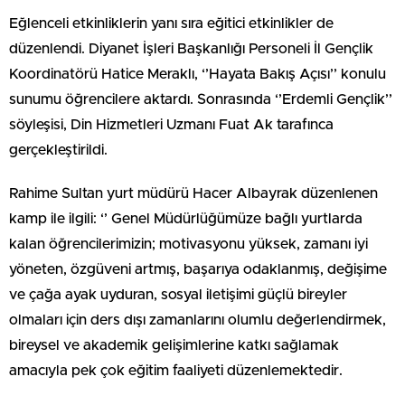
Eğlenceli etkinliklerin yanı sıra eğitici etkinlikler de
düzenlendi. Diyanet İşleri Başkanlığı Personeli İl Gençlik
Koordinatörü Hatice Meraklı, ‘’Hayata Bakış Açısı’’ konulu
sunumu öğrencilere aktardı. Sonrasında ‘’Erdemli Gençlik’’
söyleşisi, Din Hizmetleri Uzmanı Fuat Ak tarafınca
gerçekleştirildi.
Rahime Sultan yurt müdürü Hacer Albayrak düzenlenen
kamp ile ilgili: ‘’ Genel Müdürlüğümüze bağlı yurtlarda
kalan öğrencilerimizin; motivasyonu yüksek, zamanı iyi
yöneten, özgüveni artmış, başarıya odaklanmış, değişime
ve çağa ayak uyduran, sosyal iletişimi güçlü bireyler
olmaları için ders dışı zamanlarını olumlu değerlendirmek,
bireysel ve akademik gelişimlerine katkı sağlamak
amacıyla pek çok eğitim faaliyeti düzenlemektedir.