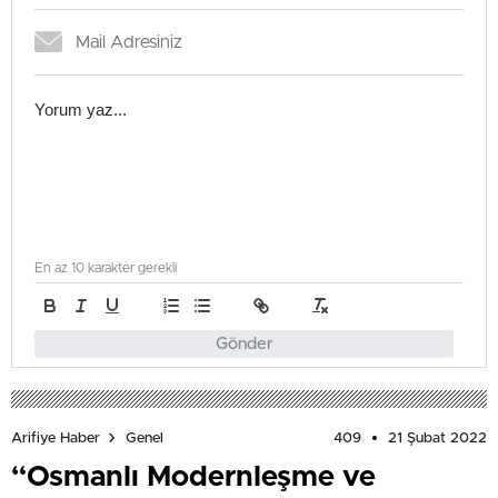
En az 10 karakter gerekli
Gönder
409
21 Şubat 2022
Arifiye Haber
Genel
“Osmanlı Modernleşme ve