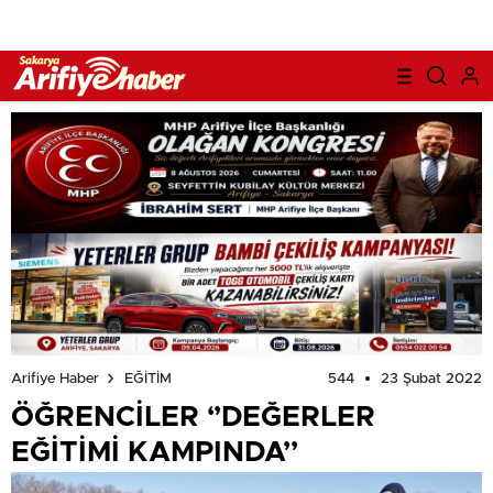
544
23 Şubat 2022
Arifiye Haber
EĞİTİM
ÖĞRENCİLER ‘’DEĞERLER
EĞİTİMİ KAMPINDA’’