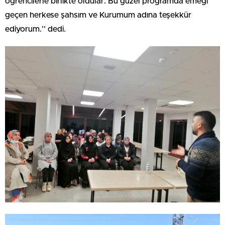
öğrencilerle birlikte oldular. Bu güzel programda emeği
geçen herkese şahsım ve Kurumum adına teşekkür
ediyorum.’’ dedi.