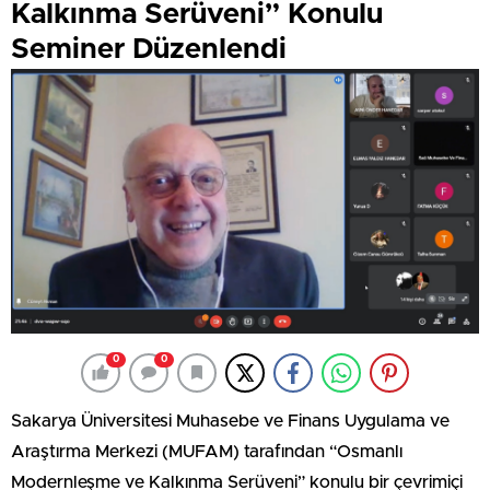
Kalkınma Serüveni” Konulu
Seminer Düzenlendi
0
0
Sakarya Üniversitesi Muhasebe ve Finans Uygulama ve
Araştırma Merkezi (MUFAM) tarafından “Osmanlı
Modernleşme ve Kalkınma Serüveni” konulu bir çevrimiçi