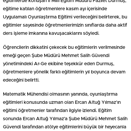
eğitimlerde konuşan İl Milli Eğitim Müdürü Fazilet Durmuş,
eğitime katılan öğretmenlere kasım ayı içerisinde
Uygulamalı Oyunlaştırma Eğitimi verileceğini belirterek, bu
eğitimler sayesinde öğretmenlerimizin sınıflarda daha aktif
ders işleme imkanına kavuşacaklarını söyledi.
Öğrencilerin dikkatini çekecek bu eğitimlerin verilmesinde
emeği geçen Şube Müdürü Mehmet Salih Güvendi
yönetimindeki Ar-Ge ekibine teşekkür eden Durmuş,
öğretmenlere yönelik farklı eğitimlerin yıl boyunca devam
edeceğini belirtti.
Matematik Mühendisi olmasının yanında, oyunlaştırma
eğitimleri konusunda uzman olan Ercan Altuğ Yılmaz’ın
eğitimi öğretmenler tarafından ilgiyle izlendi. Eğitim
sonunda Ercan Altuğ Yılmaz’a Şube Müdürü Mehmet Salih
Güvendi tarafından atölye eğitimlerini büyük bir heyecanla