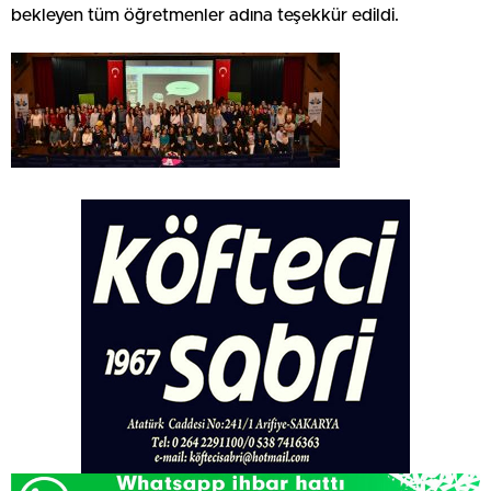
bekleyen tüm öğretmenler adına teşekkür edildi.