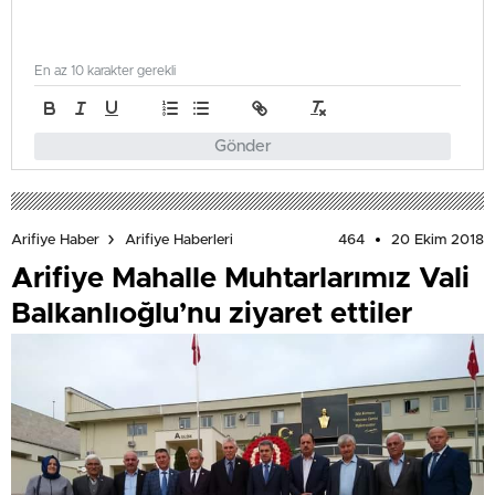
En az 10 karakter gerekli
Gönder
464
20 Ekim 2018
Arifiye Haber
Arifiye Haberleri
Arifiye Mahalle Muhtarlarımız Vali
Balkanlıoğlu’nu ziyaret ettiler