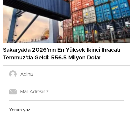
Sakarya’da 2026’nın En Yüksek İkinci İhracatı
Temmuz’da Geldi: 556.5 Milyon Dolar