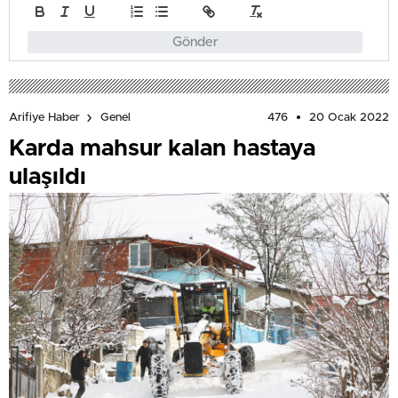
Gönder
476
20 Ocak 2022
Arifiye Haber
Genel
Karda mahsur kalan hastaya
ulaşıldı