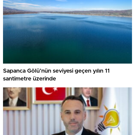
Sapanca Gölü’nün seviyesi geçen yılın 11
santimetre üzerinde