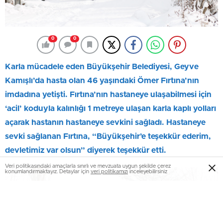
0
0
Karla mücadele eden Büyükşehir Belediyesi, Geyve
Kamışlı’da hasta olan 46 yaşındaki Ömer Fırtına’nın
imdadına yetişti. Fırtına’nın hastaneye ulaşabilmesi için
‘acil’ koduyla kalınlığı 1 metreye ulaşan karla kaplı yolları
açarak hastanın hastaneye sevkini sağladı. Hastaneye
sevki sağlanan Fırtına, “Büyükşehir’e teşekkür ederim,
devletimiz var olsun” diyerek teşekkür etti.
Veri politikasındaki amaçlarla sınırlı ve mevzuata uygun şekilde çerez
konumlandırmaktayız. Detaylar için
veri politikamızı
inceleyebilirsiniz