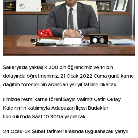
Sakarya’da yaklaşık 200 bin öğrencimiz ve 14 bin
dolayında öğretmenimiz, 21 Ocak 2022 Cuma günü karne
dağıtım törenlerinin ardından yarıyıl tatiline çıkacak.
İlimizde resmi karne töreni Sayın Valimiz Çetin Oktay
Kaldırım’ın katılımıyla Adapazarı İlçesi Budaklar
İlkokulu’nda Saat 10.30’da yapılacak.
24 Ocak-04 Şubat tarihleri arasında uygulanacak yarıyıl