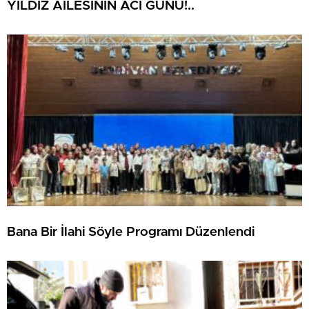
YILDIZ AİLESİNİN ACI GÜNÜ!..
Bana Bir İlahi Söyle Programı Düzenlendi