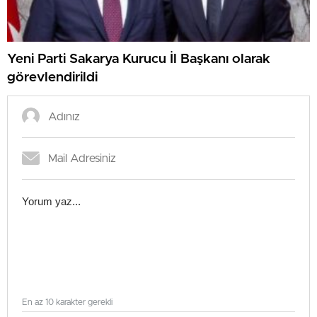
Yeni Parti Sakarya Kurucu İl Başkanı olarak
görevlendirildi
En az 10 karakter gerekli