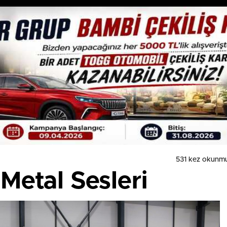
531 kez okunm
Metal Sesleri