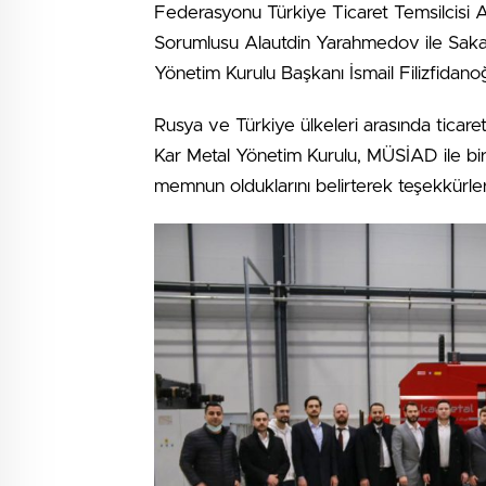
Federasyonu Türkiye Ticaret Temsilcisi Ai
Sorumlusu Alautdin Yarahmedov ile Saka
Yönetim Kurulu Başkanı İsmail Filizfidanoğ
Rusya ve Türkiye ülkeleri arasında ticareti
Kar Metal Yönetim Kurulu, MÜSİAD ile bir
memnun olduklarını belirterek teşekkürlerini