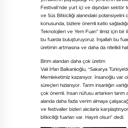
Festivali’nde yurt içi ve dışından sektör t
ve Süs Bitkiciliği alanındaki potansiyelini
konusunda, bizlere önemli katkı sağladığ
Teknolojileri ve Yem Fuarı” ilimiz için bir 
bu fuarda buluşturuyoruz. İnşallah bu fua
üretimin artmasına ve daha da nitelikli h
Birim alandan daha çok üretim
Vali İrfan Balkanlıoğlu, “Sakarya Türkiye’de 
Memleketimiz kazanıyor. İnsanoğlu var ol
süreçleri hızlanıyor. Tarım insanlığın varl
çok önemli. İnsan nüfusu artarken tarım al
alanda daha fazla verim almaya çalışacağ
ve festivaller bizleri alıcılarla karşılaşt
bitkiciliği fuarları var. Hayırlı olsun” dedi.