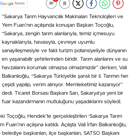
News
”Sakarya Tarım Hayvancılık Makinaları Teknolojileri ve
Yem Fuarı’nın açılışında konuşan Başkan Toçoğlu,
“Sakarya, zengin tarım alanlarıyla, temiz içmesuyu
kaynaklarıyla, havasıyla, çevreye uyumlu
sanayileşmesiyle ve faklı turizm potansiyeliyle dünyanın
en yaşanabilir şehirlerinden biridir. Tarım alanlarını ve su
havzalarını korumak olmazsa olmazımızdır” derken; Vali
Balkanlıoğlu, “Sakarya Türkiye’de şanslı bir il. Tarımın her
çeşidi yapılıp, verim alınıyor. Memleketimiz kazanıyor”
dedi. Ticaret Borsası Başkanı Sarı, Sakarya’ya yeni bir
fuar kazandırmanın mutluluğunu yaşadıklarını söyledi.
i Toçoğlu, Hendek’te gerçekleştirilen ‘Sakarya Tarım
Fuarı’nın açılışına katıldı. Açılışta Vali İrfan Balkanlıoğlu,
e belediye başkanları, ilçe başkanları, SATSO Başkanı