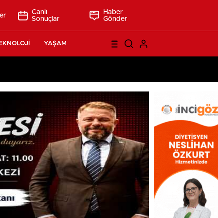
Canlı
Haber
er
Sonuçlar
Gönder
EKNOLOJİ
YAŞAM