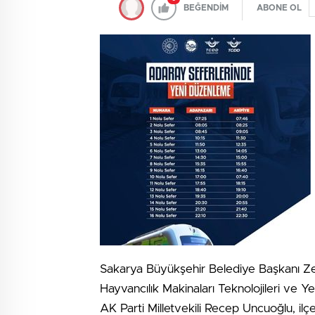
BEĞENDİM
ABONE OL
Sakarya Büyükşehir Belediye Başkanı Zek
Hayvancılık Makinaları Teknolojileri ve Yem 
AK Parti Milletvekili Recep Uncuoğlu, ilç