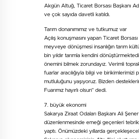
Akgün Altuğ, Ticaret Borsası Başkanı Ade
ve çok sayıda davetli katıldı.
Tarım donanımımız ve tutkumuz var
Açılış konuşmasını yapan Ticaret Borsas
meyveye dönüşmesi insanlığın tarım kültü
bin yıldır tarımla kendini dönüştürmektedi
önemini bilmek zorundayız. Verimli topra
fuarlar aracılığıyla bilgi ve birikimlerimi
mutluluğunu yaşıyoruz. Bizden destekler
Fuarımız hayırlı olsun” dedi.
7. büyük ekonomi
Sakarya Ziraat Odaları Başkanı Ali Şener 
düzenlenmesinde emeği geçenleri tebrik e
yaptı. Önümüzdeki yıllarda gerçekleşecek