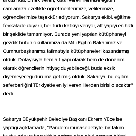
arkasında. Emek veren, katkı veren herkese eğitim
camiamıza özellikle öğretmenlerimize, velilerimize,
öğrencilerimize teşekkür ediyorum. Sakarya ekibi, eğitime
fevkalade duyarlı, her türlü katkıyı veriyor, alt yapıyı en hızlı
bir şekilde tamamlıyor. Burada yeni yapılan kütüphaneyi
gezdik bütün okullarımıza da Milli Eğitim Bakanımız ve
Cumhurbaşkanımız talimatıyla kütüphaneleri kazandırmış
olduk. Dolayısıyla hem alt yapı olarak hem de donanım
olarak öğrencilerin ihtiyaç duyabileceği, buda eksik
diyemeyeceği duruma getirmiş olduk. Sakarya, bu eğitim
seferberliğini Türkiye’de en iyi veren illerden birisi olacaktır”
dedi.
Sakarya Büyükşehir Belediye Başkanı Ekrem Yüce ise
yaptığı açıklamada, “Pandemi münasebetiyle, bir takım