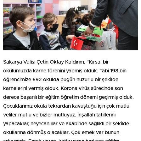
Sakarya Valisi Çetin Oktay Kaldırım, “Kırsal bir
okulumuzda karne törenini yapmış olduk. Tabi 198 bin
öğrencimize 692 okulda bugün huzurlu bir şekilde
karnelerini vermiş olduk. Korona virüs sürecinde son
derece başarılı bir eğitim öğretim dönemi geçirmiş olduk.
Çocuklarımız okula tekrardan kavuştuğu için çok mutlu,
veliler mutlu ve bizler mutluyuz. İnşallah tatillerini
yapacaklar, heyecanlılar ve akabinde sağlıklı bir şekilde
okullarına dönmüş olacaklar. Çok emek var bunun