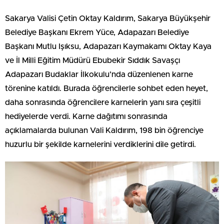
Sakarya Valisi Çetin Oktay Kaldırım, Sakarya Büyükşehir
Belediye Başkanı Ekrem Yüce, Adapazarı Belediye
Başkanı Mutlu Işıksu, Adapazarı Kaymakamı Oktay Kaya
ve İl Milli Eğitim Müdürü Ebubekir Sıddık Savaşçı
Adapazarı Budaklar İlkokulu’nda düzenlenen karne
törenine katıldı. Burada öğrencilerle sohbet eden heyet,
daha sonrasında öğrencilere karnelerin yanı sıra çeşitli
hediyelerde verdi. Karne dağıtımı sonrasında
açıklamalarda bulunan Vali Kaldırım, 198 bin öğrenciye
huzurlu bir şekilde karnelerini verdiklerini dile getirdi.