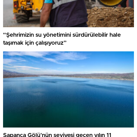
“Şehrimizin su yönetimini sürdürülebilir hale
taşımak için çalışıyoruz”
Sapanca Gölü’nün seviyesi geçen yılın 11