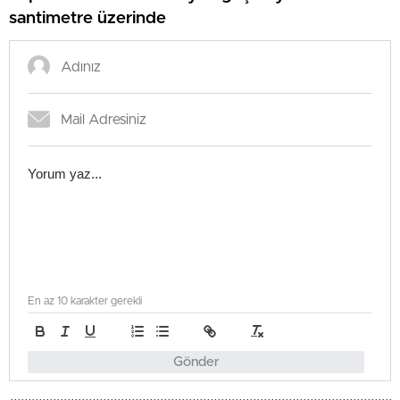
santimetre üzerinde
En az 10 karakter gerekli
Gönder