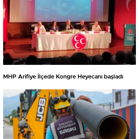
MHP Arifiye İlçede Kongre Heyecanı başladı