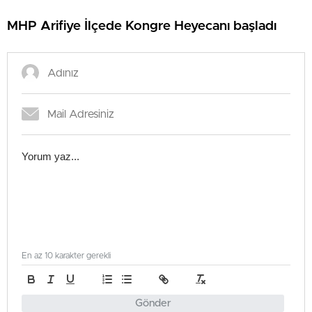
MHP Arifiye İlçede Kongre Heyecanı başladı
En az 10 karakter gerekli
Gönder