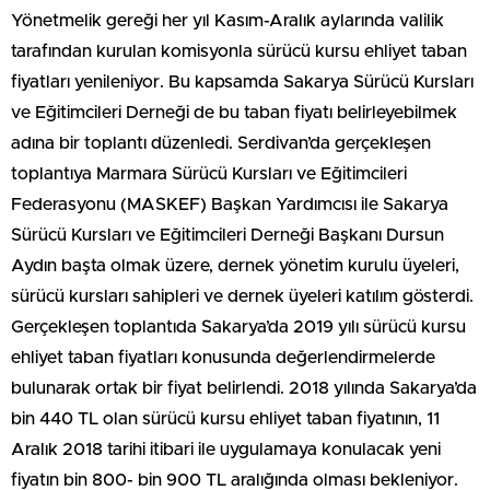
Yönetmelik gereği her yıl Kasım-Aralık aylarında valilik
tarafından kurulan komisyonla sürücü kursu ehliyet taban
fiyatları yenileniyor. Bu kapsamda Sakarya Sürücü Kursları
ve Eğitimcileri Derneği de bu taban fiyatı belirleyebilmek
adına bir toplantı düzenledi. Serdivan’da gerçekleşen
toplantıya Marmara Sürücü Kursları ve Eğitimcileri
Federasyonu (MASKEF) Başkan Yardımcısı ile Sakarya
Sürücü Kursları ve Eğitimcileri Derneği Başkanı Dursun
Aydın başta olmak üzere, dernek yönetim kurulu üyeleri,
sürücü kursları sahipleri ve dernek üyeleri katılım gösterdi.
Gerçekleşen toplantıda Sakarya’da 2019 yılı sürücü kursu
ehliyet taban fiyatları konusunda değerlendirmelerde
bulunarak ortak bir fiyat belirlendi. 2018 yılında Sakarya’da
bin 440 TL olan sürücü kursu ehliyet taban fiyatının, 11
Aralık 2018 tarihi itibari ile uygulamaya konulacak yeni
fiyatın bin 800- bin 900 TL aralığında olması bekleniyor.