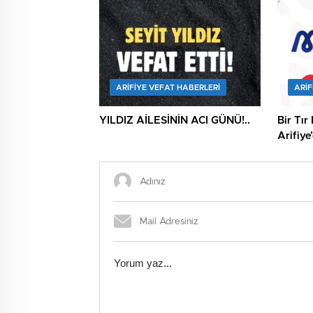
ARIFIYE VEFAT HABERLERI
ARIF
YILDIZ AİLESİNİN ACI GÜNÜ!..
Bir Tır
Arifiye