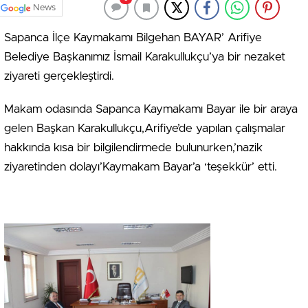
News
Sapanca İlçe Kaymakamı Bilgehan BAYAR’ Arifiye
Belediye Başkanımız İsmail Karakullukçu’ya bir nezaket
ziyareti gerçekleştirdi.
Makam odasında Sapanca Kaymakamı Bayar ile bir araya
gelen Başkan Karakullukçu,Arifiye’de yapılan çalışmalar
hakkında kısa bir bilgilendirmede bulunurken,’nazik
ziyaretinden dolayı’Kaymakam Bayar’a ‘teşekkür’ etti.