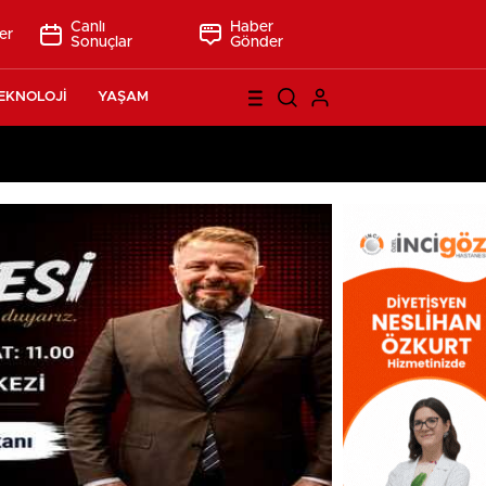
Canlı
Haber
er
Sonuçlar
Gönder
EKNOLOJİ
YAŞAM