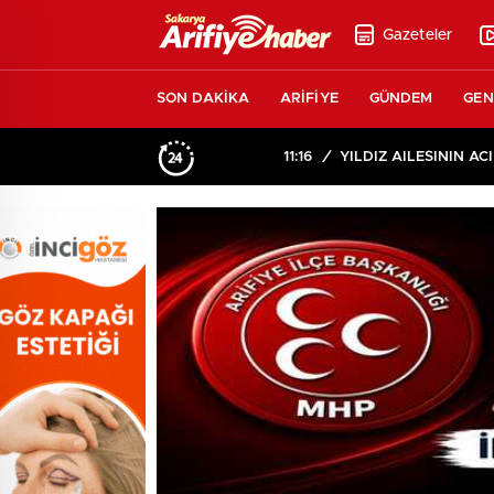
Gazeteler
SON DAKİKA
ARİFİYE
GÜNDEM
GEN
11:16
/
YILDIZ AİLESİNİN ACI