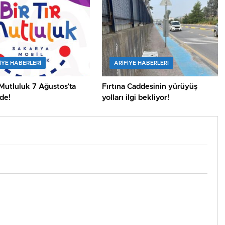
IYE HABERLERI
ARIFIYE HABERLERI
 Mutluluk 7 Ağustos’ta
Fırtına Caddesinin yürüyüş
’de!
yolları ilgi bekliyor!