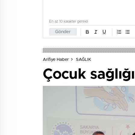
En az 10 karakter gerekli
Gönder
Arifiye Haber
SAĞLIK
Çocuk sağlığ